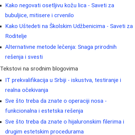
Kako negovati osetljivu kožu lica - Saveti za
bubuljice, mitisere i crvenilo
Kako Uštedeti na Školskim Udžbenicima - Saveti za
Roditelje
Alternativne metode lečenja: Snaga prirodnih
rešenja i svesti
Tekstovi na srodnim blogovima
IT prekvalifikacija u Srbiji - iskustva, testiranje i
realna očekivanja
Sve što treba da znate o operaciji nosa -
funkcionalna i estetska rešenja
Sve što treba da znate o hijaluronskim filerima i
drugim estetskim procedurama