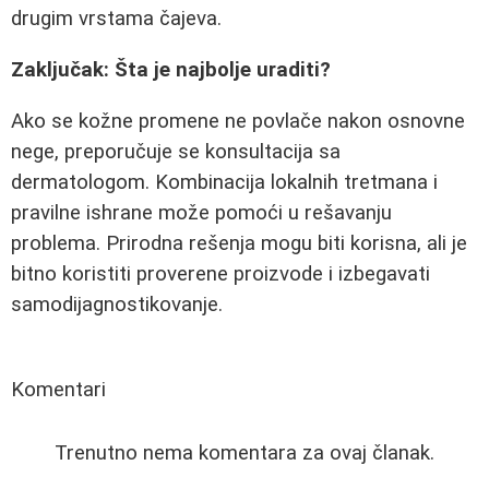
drugim vrstama čajeva.
Zaključak: Šta je najbolje uraditi?
Ako se kožne promene ne povlače nakon osnovne
nege, preporučuje se konsultacija sa
dermatologom. Kombinacija lokalnih tretmana i
pravilne ishrane može pomoći u rešavanju
problema. Prirodna rešenja mogu biti korisna, ali je
bitno koristiti proverene proizvode i izbegavati
samodijagnostikovanje.
Komentari
Trenutno nema komentara za ovaj članak.