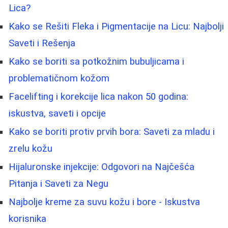
Lica?
Kako se Rešiti Fleka i Pigmentacije na Licu: Najbolji
Saveti i Rešenja
Kako se boriti sa potkožnim bubuljicama i
problematičnom kožom
Facelifting i korekcije lica nakon 50 godina:
iskustva, saveti i opcije
Kako se boriti protiv prvih bora: Saveti za mladu i
zrelu kožu
Hijaluronske injekcije: Odgovori na Najčešća
Pitanja i Saveti za Negu
Najbolje kreme za suvu kožu i bore - Iskustva
korisnika