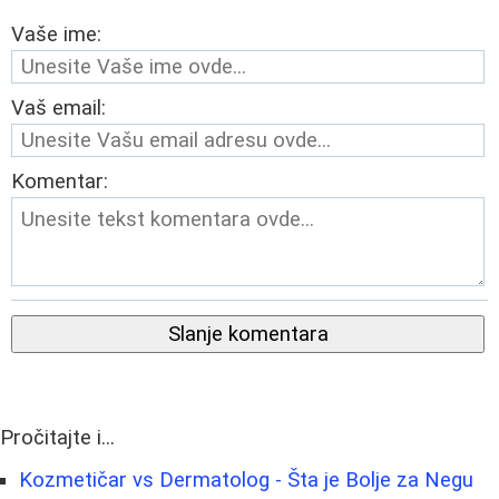
Vaše ime:
Vaš email:
Komentar:
Slanje komentara
Pročitajte i...
Kozmetičar vs Dermatolog - Šta je Bolje za Negu