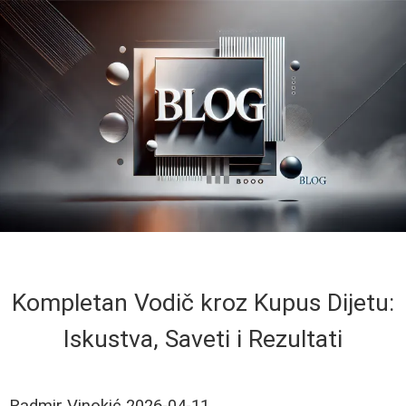
Kompletan Vodič kroz Kupus Dijetu:
Iskustva, Saveti i Rezultati
Radmir Vinokić
2026-04-11