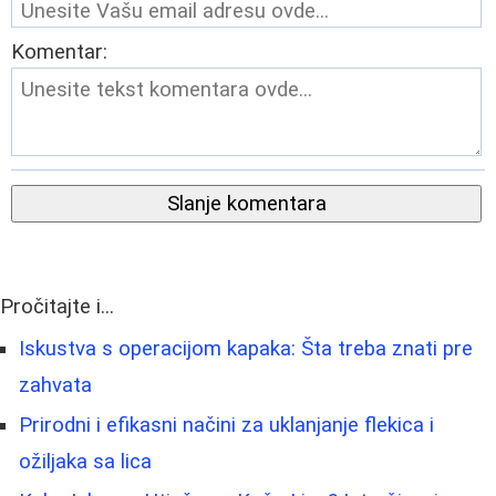
Komentar:
Slanje komentara
Pročitajte i...
Iskustva s operacijom kapaka: Šta treba znati pre
zahvata
Prirodni i efikasni načini za uklanjanje flekica i
ožiljaka sa lica