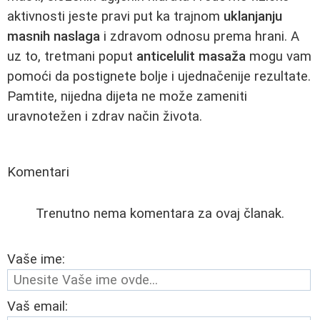
aktivnosti jeste pravi put ka trajnom
uklanjanju
masnih naslaga
i zdravom odnosu prema hrani. A
uz to, tretmani poput
anticelulit masaža
mogu vam
pomoći da postignete bolje i ujednačenije rezultate.
Pamtite, nijedna dijeta ne može zameniti
uravnotežen i zdrav način života.
Komentari
Trenutno nema komentara za ovaj članak.
Vaše ime:
Vaš email: