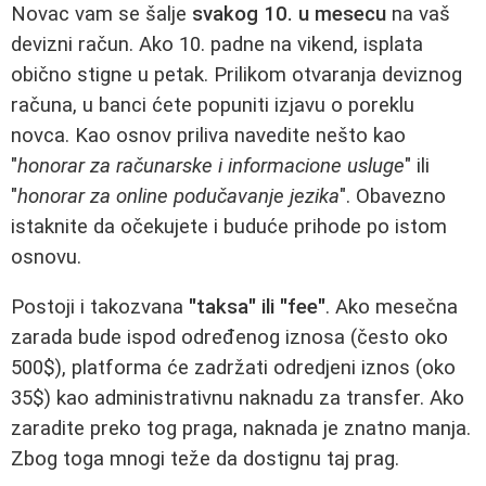
Novac vam se šalje
svakog 10. u mesecu
na vaš
devizni račun. Ako 10. padne na vikend, isplata
obično stigne u petak. Prilikom otvaranja deviznog
računa, u banci ćete popuniti izjavu o poreklu
novca. Kao osnov priliva navedite nešto kao
"
honorar za računarske i informacione usluge
" ili
"
honorar za online podučavanje jezika
". Obavezno
istaknite da očekujete i buduće prihode po istom
osnovu.
Postoji i takozvana
"taksa" ili "fee"
. Ako mesečna
zarada bude ispod određenog iznosa (često oko
500$), platforma će zadržati odredjeni iznos (oko
35$) kao administrativnu naknadu za transfer. Ako
zaradite preko tog praga, naknada je znatno manja.
Zbog toga mnogi teže da dostignu taj prag.