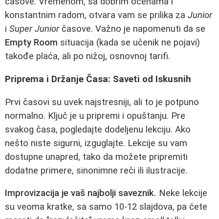
časove. Vremenom, sa dobrim ocenama i
konstantnim radom, otvara vam se prilika za
Junior
i
Super Junior
časove. Važno je napomenuti da se
Empty Room
situacija (kada se učenik ne pojavi)
takođe plaća, ali po nižoj, osnovnoj tarifi.
Priprema i Držanje Časa: Saveti od Iskusnih
Prvi časovi su uvek najstresniji, ali to je potpuno
normalno. Ključ je u pripremi i opuštanju. Pre
svakog časa, pogledajte dodeljenu lekciju. Ako
nešto niste sigurni, izguglajte. Lekcije su vam
dostupne unapred, tako da možete pripremiti
dodatne primere, sinonimne reči ili ilustracije.
Improvizacija je vaš najbolji saveznik.
Neke lekcije
su veoma kratke, sa samo 10-12 slajdova, pa ćete