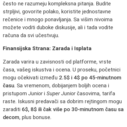
često ne razumeju kompleksna pitanja. Budite
strpljivi, govorite polako, koristite jednostavne
rečenice i mnogo ponavljanja. Sa višim nivoima
možete voditi duboke diskusije, ali i tada vodite
računa da svi učestvuju.
Finansijska Strana: Zarada i Isplata
Zarada varira u zavisnosti od platforme, vrste
časa, vašeg iskustva i ocena. U proseku, početnici
mogu očekivati između
2.5$ i 4$ po 45-minutnom
času
. Sa vremenom, dobijanjem boljih ocena i
pristupom
Junior
i
Super Junior
časovima, tarifa
raste. Iskusni predavači sa dobrim rejtingom mogu
zaraditi
6$, 8$ ili čak više po 30-minutnom času sa
decom
, plus bonuse.