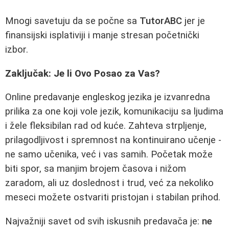
Mnogi savetuju da se počne sa
TutorABC
jer je
finansijski isplativiji i manje stresan početnički
izbor.
Zaključak: Je li Ovo Posao za Vas?
Online predavanje engleskog jezika je izvanredna
prilika za one koji vole jezik, komunikaciju sa ljudima
i žele fleksibilan rad od kuće. Zahteva strpljenje,
prilagodljivost i spremnost na kontinuirano učenje -
ne samo učenika, već i vas samih. Početak može
biti spor, sa manjim brojem časova i nižom
zaradom, ali uz doslednost i trud, već za nekoliko
meseci možete ostvariti pristojan i stabilan prihod.
Najvažniji savet od svih iskusnih predavača je:
ne