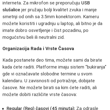
interneta. Za mikrofon se preporučuju
USB
slušalice
jer pružaju bolji kvalitet zvuka i manje
smetnji od onih sa 3.5mm konektorom. Kameru
možete koristiti i ugradnju u laptop, ali bitno je da
imate dobro osvetljenje i čist pozadinu, po
mogućstvu beli ili neutralni zid.
Organizacija Rada i Vrste Časova
Kada postanete deo tima, možete sami da birate
kada ćete raditi. Platforme imaju sistem "bukiranja"
gde vi označavate slobodne termine u svom
kalendaru. U zavisnosti od potražnje, dobijate
časove. Ne možete birati sa kim ćete raditi, ali
možete dobiti različite vrste časova:
Regular (Reg) časovi (45 minuta):
Za odrasle