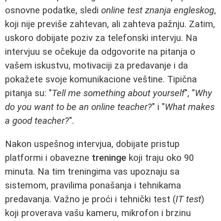
osnovne podatke, sledi
online test znanja engleskog
,
koji nije previše zahtevan, ali zahteva pažnju. Zatim,
uskoro dobijate poziv za telefonski intervju. Na
intervjuu se očekuje da odgovorite na pitanja o
vašem iskustvu, motivaciji za predavanje i da
pokažete svoje komunikacione veštine. Tipična
pitanja su: "
Tell me something about yourself
", "
Why
do you want to be an online teacher?
" i "
What makes
a good teacher?
".
Nakon uspešnog intervjua, dobijate pristup
platformi i obavezne
treninge
koji traju oko 90
minuta. Na tim treningima vas upoznaju sa
sistemom, pravilima ponašanja i tehnikama
predavanja. Važno je proći i tehnički test (
IT test
)
koji proverava vašu kameru, mikrofon i brzinu