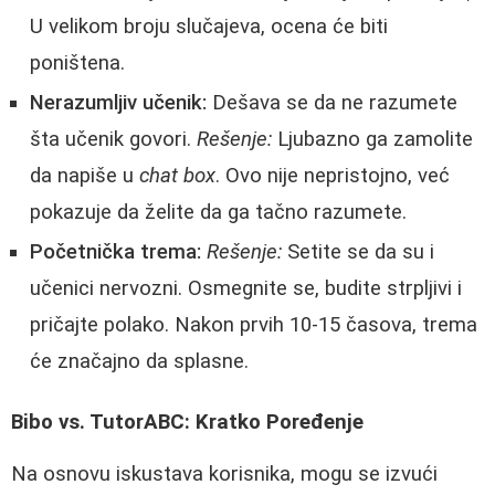
U velikom broju slučajeva, ocena će biti
poništena.
Nerazumljiv učenik:
Dešava se da ne razumete
šta učenik govori.
Rešenje:
Ljubazno ga zamolite
da napiše u
chat box
. Ovo nije nepristojno, već
pokazuje da želite da ga tačno razumete.
Početnička trema:
Rešenje:
Setite se da su i
učenici nervozni. Osmegnite se, budite strpljivi i
pričajte polako. Nakon prvih 10-15 časova, trema
će značajno da splasne.
Bibo vs. TutorABC: Kratko Poređenje
Na osnovu iskustava korisnika, mogu se izvući