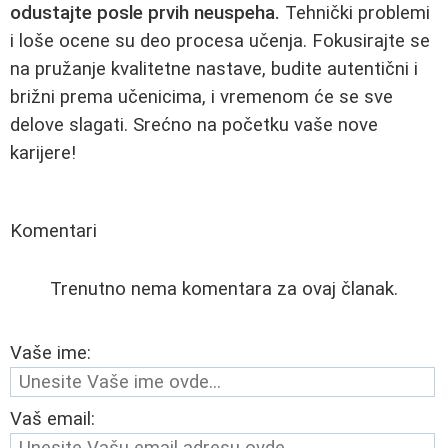
odustajte posle prvih neuspeha.
Tehnički problemi
i loše ocene su deo procesa učenja. Fokusirajte se
na pružanje kvalitetne nastave, budite autentični i
brižni prema učenicima, i vremenom će se sve
delove slagati. Srećno na početku vaše nove
karijere!
Komentari
Trenutno nema komentara za ovaj članak.
Vaše ime:
Vaš email: