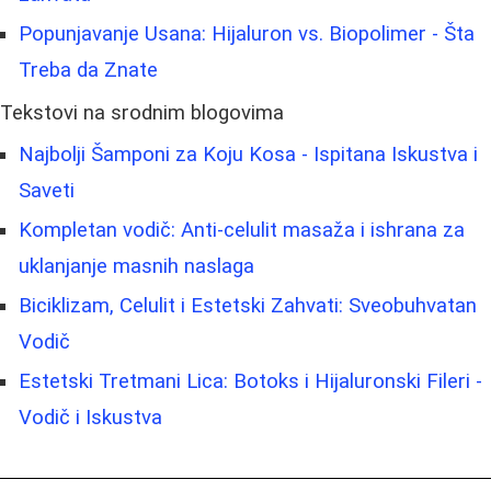
Popunjavanje Usana: Hijaluron vs. Biopolimer - Šta
Treba da Znate
Tekstovi na srodnim blogovima
Najbolji Šamponi za Koju Kosa - Ispitana Iskustva i
Saveti
Kompletan vodič: Anti-celulit masaža i ishrana za
uklanjanje masnih naslaga
Biciklizam, Celulit i Estetski Zahvati: Sveobuhvatan
Vodič
Estetski Tretmani Lica: Botoks i Hijaluronski Fileri -
Vodič i Iskustva