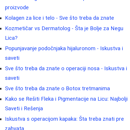
proizvode
Kolagen za lice i telo - Sve što treba da znate
Kozmetičar vs Dermatolog - Šta je Bolje za Negu
Lica?
Popunjavanje podočnjaka hijaluronom - Iskustva i
saveti
Sve što treba da znate o operaciji nosa - Iskustva i
saveti
Sve što treba da znate o Botox tretmanima
Kako se Rešiti Fleka i Pigmentacije na Licu: Najbolji
Saveti i Rešenja
Iskustva s operacijom kapaka: Šta treba znati pre
zahvata