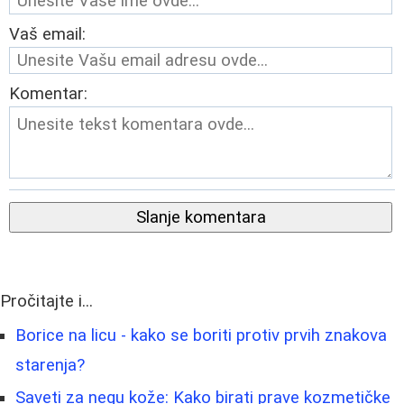
Vaš email:
Komentar:
Slanje komentara
Pročitajte i...
Borice na licu - kako se boriti protiv prvih znakova
starenja?
Saveti za negu kože: Kako birati prave kozmetičke