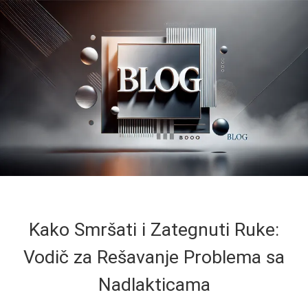
Kako Smršati i Zategnuti Ruke:
Vodič za Rešavanje Problema sa
Nadlakticama