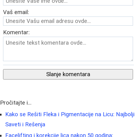
Vaš email:
Komentar:
Slanje komentara
Pročitajte i...
Kako se Rešiti Fleka i Pigmentacije na Licu: Najbolji
Saveti i Rešenja
Facelifting i korekcije lica nakon 50 godina: