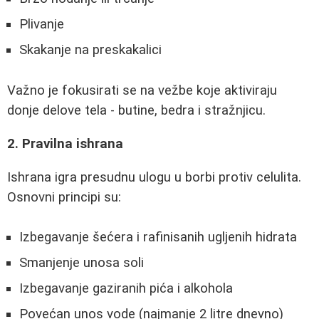
Plivanje
Skakanje na preskakalici
Važno je fokusirati se na vežbe koje aktiviraju
donje delove tela - butine, bedra i stražnjicu.
2. Pravilna ishrana
Ishrana igra presudnu ulogu u borbi protiv celulita.
Osnovni principi su:
Izbegavanje šećera i rafinisanih ugljenih hidrata
Smanjenje unosa soli
Izbegavanje gaziranih pića i alkohola
Povećan unos vode (najmanje 2 litre dnevno)