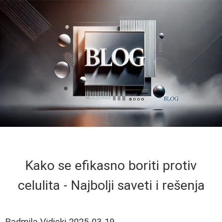
Kako se efikasno boriti protiv
celulita - Najbolji saveti i rešenja
Radmila Vidicki
2025-03-19