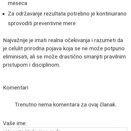
meseca
Za održavanje rezultata potrebno je kontinuirano
sprovoditi preventivne mere
Najvažnije je imati realna očekivanja i razumeti da
je celulit prirodna pojava koja se ne može potpuno
eliminisati, ali se može drastično smanjiti pravilnim
pristupom i disciplinom.
Komentari
Trenutno nema komentara za ovaj članak.
Vaše ime: