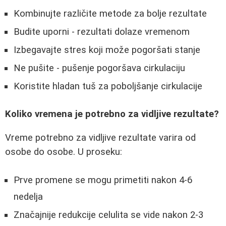
Kombinujte različite metode za bolje rezultate
Budite uporni - rezultati dolaze vremenom
Izbegavajte stres koji može pogoršati stanje
Ne pušite - pušenje pogoršava cirkulaciju
Koristite hladan tuš za poboljšanje cirkulacije
Koliko vremena je potrebno za vidljive rezultate?
Vreme potrebno za vidljive rezultate varira od
osobe do osobe. U proseku:
Prve promene se mogu primetiti nakon 4-6
nedelja
Značajnije redukcije celulita se vide nakon 2-3