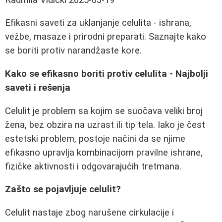
Efikasni saveti za uklanjanje celulita - ishrana,
vežbe, masaze i prirodni preparati. Saznajte kako
se boriti protiv narandžaste kore.
Kako se efikasno boriti protiv celulita - Najbolji
saveti i rešenja
Celulit je problem sa kojim se suočava veliki broj
žena, bez obzira na uzrast ili tip tela. Iako je čest
estetski problem, postoje načini da se njime
efikasno upravlja kombinacijom pravilne ishrane,
fizičke aktivnosti i odgovarajućih tretmana.
Zašto se pojavljuje celulit?
Celulit nastaje zbog narušene cirkulacije i