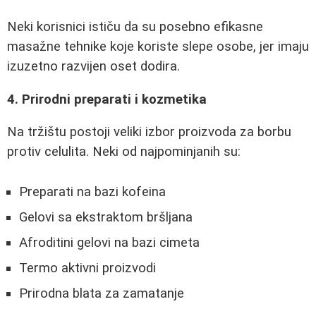
Neki korisnici ističu da su posebno efikasne
masažne tehnike koje koriste slepe osobe, jer imaju
izuzetno razvijen oset dodira.
4. Prirodni preparati i kozmetika
Na tržištu postoji veliki izbor proizvoda za borbu
protiv celulita. Neki od najpominjanih su:
Preparati na bazi kofeina
Gelovi sa ekstraktom bršljana
Afroditini gelovi na bazi cimeta
Termo aktivni proizvodi
Prirodna blata za zamatanje