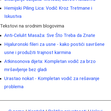
Hemijski Piling Lica: Vodič Kroz Tretmane i
Iskustva
Tekstovi na srodnim blogovima
Anti-Celulit Masaža: Sve Što Treba da Znate
Hijaluronski fileri za usne - kako postići savršene
usne i produžiti trajnost karmina
Atkinsonova dijeta: Kompletan vodič za brzo
mršavljenje bez gladi
Urastao nokat - Kompletan vodič za rešavanje
problema