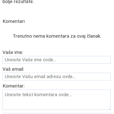
bolje rezultate.
Komentari
Trenutno nema komentara za ovaj članak.
Vaše ime:
Vaš email:
Komentar: