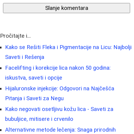
Slanje komentara
Pročitajte i...
Kako se Rešiti Fleka i Pigmentacije na Licu: Najbolji
Saveti i Rešenja
Facelifting i korekcije lica nakon 50 godina:
iskustva, saveti i opcije
Hijaluronske injekcije: Odgovori na Najčešća
Pitanja i Saveti za Negu
Kako negovati osetljivu kožu lica - Saveti za
bubuljice, mitisere i crvenilo
Alternativne metode lečenja: Snaga prirodnih