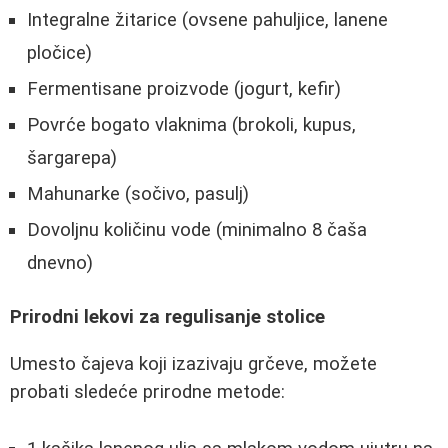
Integralne žitarice (ovsene pahuljice, lanene
pločice)
Fermentisane proizvode (jogurt, kefir)
Povrće bogato vlaknima (brokoli, kupus,
šargarepa)
Mahunarke (sočivo, pasulj)
Dovoljnu količinu vode (minimalno 8 čaša
dnevno)
Prirodni lekovi za regulisanje stolice
Umesto čajeva koji izazivaju grčeve, možete
probati sledeće prirodne metode: