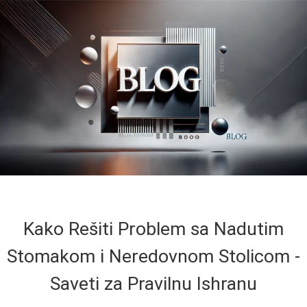
Kako Rešiti Problem sa Nadutim
Stomakom i Neredovnom Stolicom -
Saveti za Pravilnu Ishranu