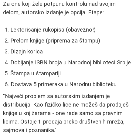
Za one koji žele potpunu kontrolu nad svojim
delom, autorsko izdanje je opcija. Etape:
Lektorisanje rukopisa (obavezno!)
Prelom knjige (priprema za štampu)
Dizajn korica
Dobijanje ISBN broja u Narodnoj biblioteci Srbije
Štampa u štampariji
Dostava 5 primeraka u Narodnu biblioteku
"Najveći problem sa autorskim izdanjem je
distribucija. Kao fizičko lice ne možeš da prodaješ
knjige u knjižarama - one rade samo sa pravnim
licima. Ostaje ti prodaja preko društvenih mreža,
sajmova i poznanika."