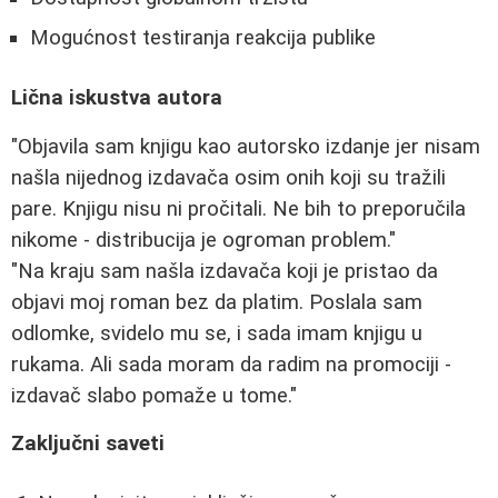
Mogućnost testiranja reakcija publike
Lična iskustva autora
"Objavila sam knjigu kao autorsko izdanje jer nisam
našla nijednog izdavača osim onih koji su tražili
pare. Knjigu nisu ni pročitali. Ne bih to preporučila
nikome - distribucija je ogroman problem."
"Na kraju sam našla izdavača koji je pristao da
objavi moj roman bez da platim. Poslala sam
odlomke, svidelo mu se, i sada imam knjigu u
rukama. Ali sada moram da radim na promociji -
izdavač slabo pomaže u tome."
Zaključni saveti