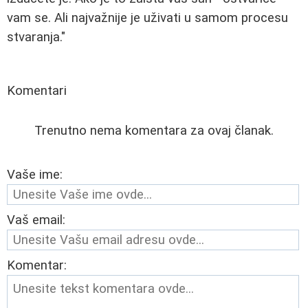
vam se. Ali najvažnije je uživati u samom procesu
stvaranja."
Komentari
Trenutno nema komentara za ovaj članak.
Vaše ime:
Vaš email:
Komentar: