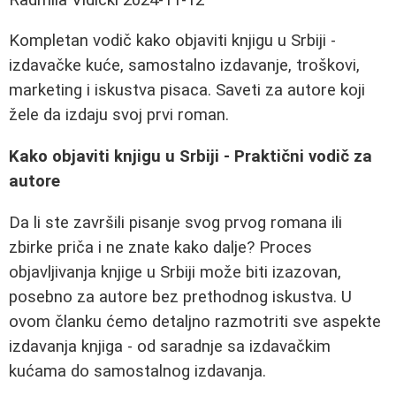
Kompletan vodič kako objaviti knjigu u Srbiji -
izdavačke kuće, samostalno izdavanje, troškovi,
marketing i iskustva pisaca. Saveti za autore koji
žele da izdaju svoj prvi roman.
Kako objaviti knjigu u Srbiji - Praktični vodič za
autore
Da li ste završili pisanje svog prvog romana ili
zbirke priča i ne znate kako dalje? Proces
objavljivanja knjige u Srbiji može biti izazovan,
posebno za autore bez prethodnog iskustva. U
ovom članku ćemo detaljno razmotriti sve aspekte
izdavanja knjiga - od saradnje sa izdavačkim
kućama do samostalnog izdavanja.