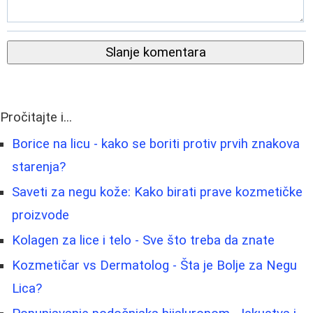
Slanje komentara
Pročitajte i...
Borice na licu - kako se boriti protiv prvih znakova
starenja?
Saveti za negu kože: Kako birati prave kozmetičke
proizvode
Kolagen za lice i telo - Sve što treba da znate
Kozmetičar vs Dermatolog - Šta je Bolje za Negu
Lica?