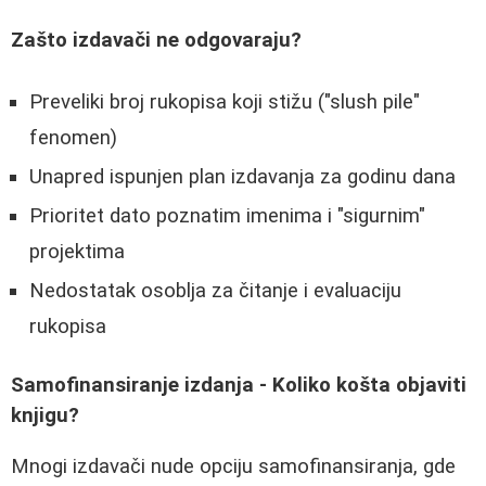
Zašto izdavači ne odgovaraju?
Preveliki broj rukopisa koji stižu ("slush pile"
fenomen)
Unapred ispunjen plan izdavanja za godinu dana
Prioritet dato poznatim imenima i "sigurnim"
projektima
Nedostatak osoblja za čitanje i evaluaciju
rukopisa
Samofinansiranje izdanja - Koliko košta objaviti
knjigu?
Mnogi izdavači nude opciju samofinansiranja, gde