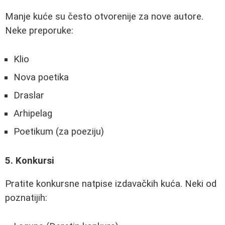
Manje kuće su često otvorenije za nove autore.
Neke preporuke:
Klio
Nova poetika
Draslar
Arhipelag
Poetikum (za poeziju)
5. Konkursi
Pratite konkursne natpise izdavačkih kuća. Neki od
poznatijih: