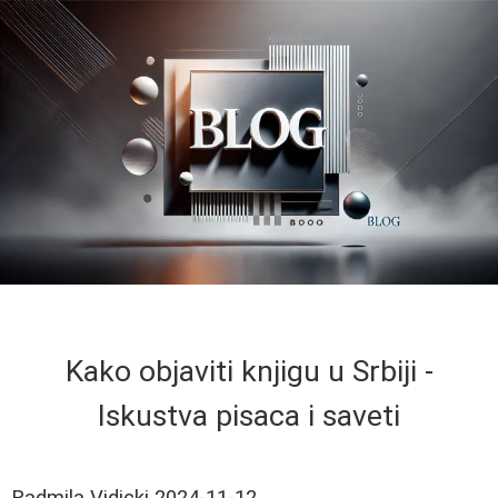
Kako objaviti knjigu u Srbiji -
Iskustva pisaca i saveti
Radmila Vidicki
2024-11-12