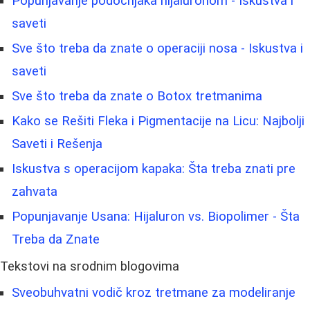
Popunjavanje podočnjaka hijaluronom - Iskustva i
saveti
Sve što treba da znate o operaciji nosa - Iskustva i
saveti
Sve što treba da znate o Botox tretmanima
Kako se Rešiti Fleka i Pigmentacije na Licu: Najbolji
Saveti i Rešenja
Iskustva s operacijom kapaka: Šta treba znati pre
zahvata
Popunjavanje Usana: Hijaluron vs. Biopolimer - Šta
Treba da Znate
Tekstovi na srodnim blogovima
Sveobuhvatni vodič kroz tretmane za modeliranje