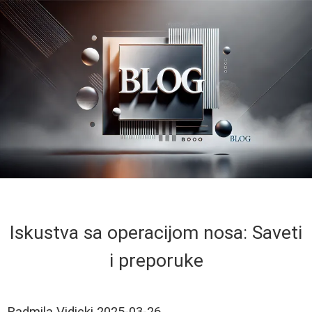
Iskustva sa operacijom nosa: Saveti
i preporuke
Radmila Vidicki
2025-03-26