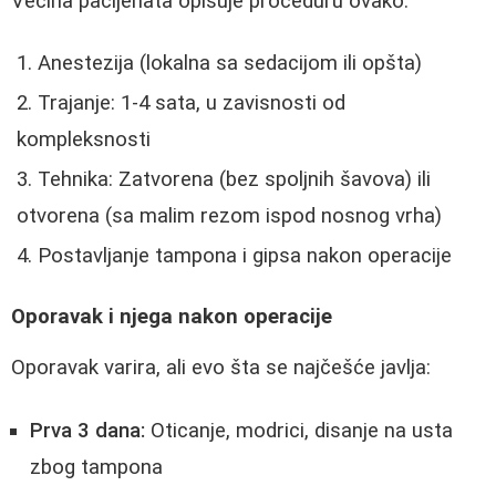
Većina pacijenata opisuje proceduru ovako:
Anestezija (lokalna sa sedacijom ili opšta)
Trajanje: 1-4 sata, u zavisnosti od
kompleksnosti
Tehnika: Zatvorena (bez spoljnih šavova) ili
otvorena (sa malim rezom ispod nosnog vrha)
Postavljanje tampona i gipsa nakon operacije
Oporavak i njega nakon operacije
Oporavak varira, ali evo šta se najčešće javlja:
Prva 3 dana:
Oticanje, modrici, disanje na usta
zbog tampona