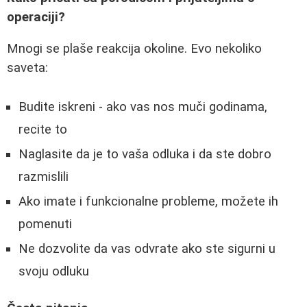
operaciji?
Mnogi se plaše reakcija okoline. Evo nekoliko
saveta:
Budite iskreni - ako vas nos muči godinama,
recite to
Naglasite da je to vaša odluka i da ste dobro
razmislili
Ako imate i funkcionalne probleme, možete ih
pomenuti
Ne dozvolite da vas odvrate ako ste sigurni u
svoju odluku