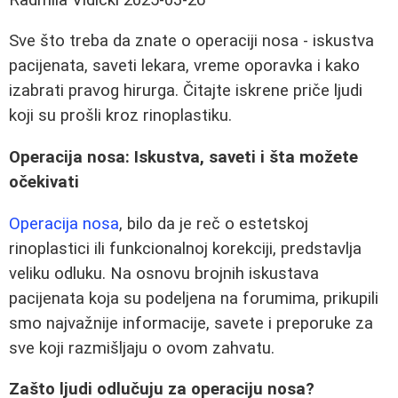
Sve što treba da znate o operaciji nosa - iskustva
pacijenata, saveti lekara, vreme oporavka i kako
izabrati pravog hirurga. Čitajte iskrene priče ljudi
koji su prošli kroz rinoplastiku.
Operacija nosa: Iskustva, saveti i šta možete
očekivati
Operacija nosa
, bilo da je reč o estetskoj
rinoplastici ili funkcionalnoj korekciji, predstavlja
veliku odluku. Na osnovu brojnih iskustava
pacijenata koja su podeljena na forumima, prikupili
smo najvažnije informacije, savete i preporuke za
sve koji razmišljaju o ovom zahvatu.
Zašto ljudi odlučuju za operaciju nosa?