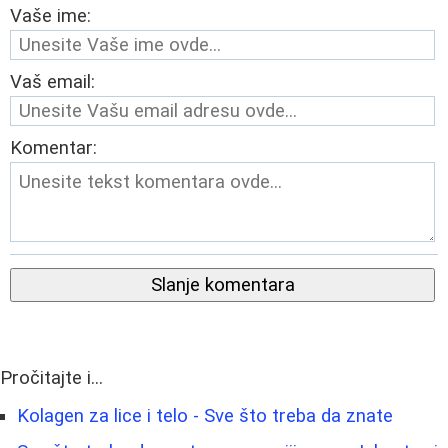
Vaše ime:
Vaš email:
Komentar:
Slanje komentara
Pročitajte i...
Kolagen za lice i telo - Sve što treba da znate