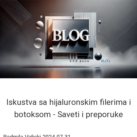
Iskustva sa hijaluronskim filerima i
botoksom - Saveti i preporuke
Radmila Vidicki
2024-07-31