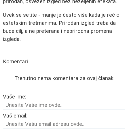
prirodan, osvežen izgled bez neželjenih efekata.
Uvek se setite - manje je često više kada je reč o
estetskim tretmanima. Prirodan izgled treba da
bude cilj, a ne preterana i neprirodna promena
izgleda.
Komentari
Trenutno nema komentara za ovaj članak.
Vaše ime:
Vaš email: