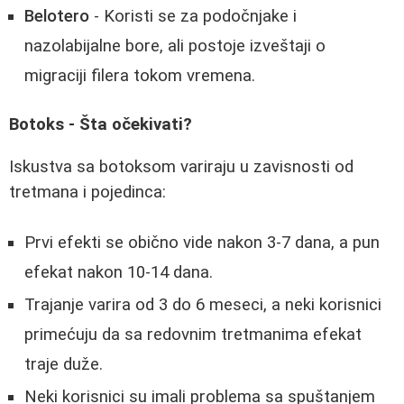
Belotero
- Koristi se za podočnjake i
nazolabijalne bore, ali postoje izveštaji o
migraciji filera tokom vremena.
Botoks - Šta očekivati?
Iskustva sa botoksom variraju u zavisnosti od
tretmana i pojedinca:
Prvi efekti se obično vide nakon 3-7 dana, a pun
efekat nakon 10-14 dana.
Trajanje varira od 3 do 6 meseci, a neki korisnici
primećuju da sa redovnim tretmanima efekat
traje duže.
Neki korisnici su imali problema sa spuštanjem