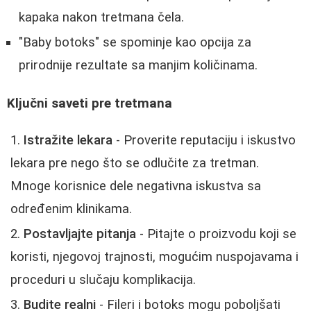
kapaka nakon tretmana čela.
"Baby botoks" se spominje kao opcija za
prirodnije rezultate sa manjim količinama.
Ključni saveti pre tretmana
Istražite lekara
- Proverite reputaciju i iskustvo
lekara pre nego što se odlučite za tretman.
Mnoge korisnice dele negativna iskustva sa
određenim klinikama.
Postavljajte pitanja
- Pitajte o proizvodu koji se
koristi, njegovoj trajnosti, mogućim nuspojavama i
proceduri u slučaju komplikacija.
Budite realni
- Fileri i botoks mogu poboljšati