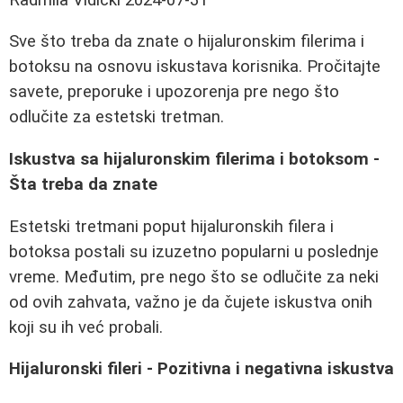
Sve što treba da znate o hijaluronskim filerima i
botoksu na osnovu iskustava korisnika. Pročitajte
savete, preporuke i upozorenja pre nego što
odlučite za estetski tretman.
Iskustva sa hijaluronskim filerima i botoksom -
Šta treba da znate
Estetski tretmani poput hijaluronskih filera i
botoksa postali su izuzetno popularni u poslednje
vreme. Međutim, pre nego što se odlučite za neki
od ovih zahvata, važno je da čujete iskustva onih
koji su ih već probali.
Hijaluronski fileri - Pozitivna i negativna iskustva