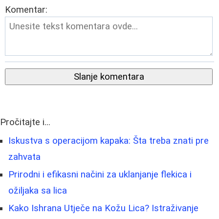
Komentar:
Slanje komentara
Pročitajte i...
Iskustva s operacijom kapaka: Šta treba znati pre
zahvata
Prirodni i efikasni načini za uklanjanje flekica i
ožiljaka sa lica
Kako Ishrana Utječe na Kožu Lica? Istraživanje