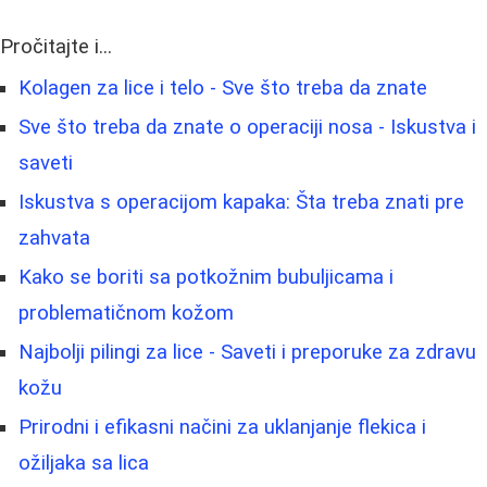
Pročitajte i...
Kolagen za lice i telo - Sve što treba da znate
Sve što treba da znate o operaciji nosa - Iskustva i
saveti
Iskustva s operacijom kapaka: Šta treba znati pre
zahvata
Kako se boriti sa potkožnim bubuljicama i
problematičnom kožom
Najbolji pilingi za lice - Saveti i preporuke za zdravu
kožu
Prirodni i efikasni načini za uklanjanje flekica i
ožiljaka sa lica