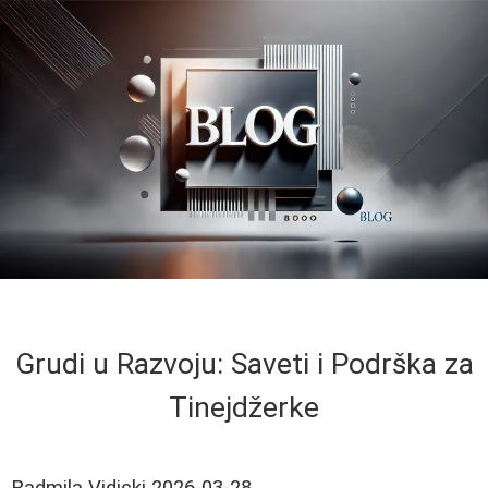
Grudi u Razvoju: Saveti i Podrška za
Tinejdžerke
Radmila Vidicki
2026-03-28