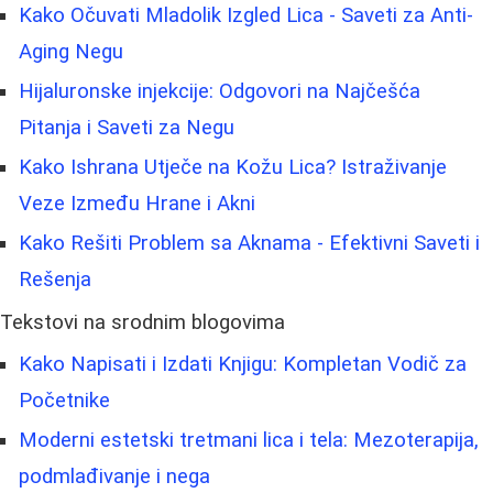
Kako Očuvati Mladolik Izgled Lica - Saveti za Anti-
Aging Negu
Hijaluronske injekcije: Odgovori na Najčešća
Pitanja i Saveti za Negu
Kako Ishrana Utječe na Kožu Lica? Istraživanje
Veze Između Hrane i Akni
Kako Rešiti Problem sa Aknama - Efektivni Saveti i
Rešenja
Tekstovi na srodnim blogovima
Kako Napisati i Izdati Knjigu: Kompletan Vodič za
Početnike
Moderni estetski tretmani lica i tela: Mezoterapija,
podmlađivanje i nega