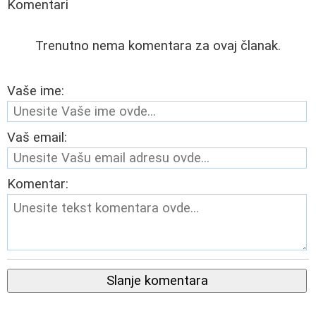
Komentari
Trenutno nema komentara za ovaj članak.
Vaše ime:
Vaš email:
Komentar:
Slanje komentara