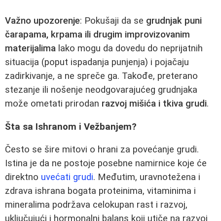
Važno upozorenje
: Pokušaji da se
grudnjak puni
čarapama, krpama ili drugim improvizovanim
materijalima
lako mogu da dovedu do neprijatnih
situacija (poput ispadanja punjenja) i pojačaju
zadirkivanje, a ne spreče ga. Takođe, preterano
stezanje ili nošenje neodgovarajućeg grudnjaka
može ometati prirodan
razvoj mišića i tkiva grudi
.
Šta sa Ishranom i Vežbanjem?
Često se šire mitovi o hrani za povećanje grudi.
Istina je da ne postoje posebne namirnice koje će
direktno
uvećati grudi
. Međutim, uravnotežena i
zdrava ishrana bogata proteinima, vitaminima i
mineralima podržava celokupan rast i razvoj,
uključujući i hormonalni balans koji utiče na razvoj