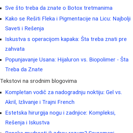
Sve što treba da znate o Botox tretmanima
Kako se Rešiti Fleka i Pigmentacije na Licu: Najbolji
Saveti i Rešenja
Iskustva s operacijom kapaka: Šta treba znati pre
zahvata
Popunjavanje Usana: Hijaluron vs. Biopolimer - Šta
Treba da Znate
Tekstovi na srodnim blogovima
Kompletan vodič za nadogradnju noktiju: Gel vs.
Akril, Izlivanje i Trajni French
Estetska hirurgija nogu i zadnjice: Kompleksi,
Rešenja i Iskustva