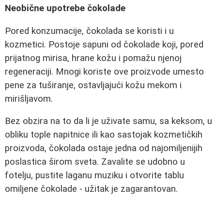
Neobične upotrebe čokolade
Pored konzumacije, čokolada se koristi i u
kozmetici. Postoje sapuni od čokolade koji, pored
prijatnog mirisa, hrane kožu i pomažu njenoj
regeneraciji. Mnogi koriste ove proizvode umesto
pene za tuširanje, ostavljajući kožu mekom i
mirišljavom.
Bez obzira na to da li je uživate samu, sa keksom, u
obliku tople napitnice ili kao sastojak kozmetičkih
proizvoda, čokolada ostaje jedna od najomiljenijih
poslastica širom sveta. Zavalite se udobno u
fotelju, pustite laganu muziku i otvorite tablu
omiljene čokolade - užitak je zagarantovan.