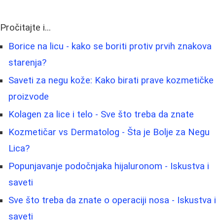
Pročitajte i...
Borice na licu - kako se boriti protiv prvih znakova
starenja?
Saveti za negu kože: Kako birati prave kozmetičke
proizvode
Kolagen za lice i telo - Sve što treba da znate
Kozmetičar vs Dermatolog - Šta je Bolje za Negu
Lica?
Popunjavanje podočnjaka hijaluronom - Iskustva i
saveti
Sve što treba da znate o operaciji nosa - Iskustva i
saveti