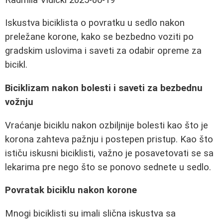
Iskustva biciklista o povratku u sedlo nakon
preležane korone, kako se bezbedno voziti po
gradskim uslovima i saveti za odabir opreme za
bicikl.
Biciklizam nakon bolesti i saveti za bezbednu
vožnju
Vraćanje biciklu nakon ozbiljnije bolesti kao što je
korona zahteva pažnju i postepen pristup. Kao što
ističu iskusni biciklisti, važno je posavetovati se sa
lekarima pre nego što se ponovo sednete u sedlo.
Povratak biciklu nakon korone
Mnogi biciklisti su imali slična iskustva sa