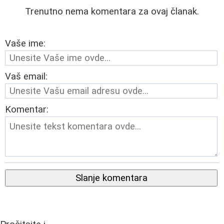
Trenutno nema komentara za ovaj članak.
Vaše ime:
Vaš email:
Komentar:
Slanje komentara