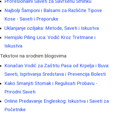
Profesionalni Saveti za Savršenu Šminku
Najbolji Šamponi i Balsami za Različite Tipove
Kose - Saveti i Preporuke
Uklanjanje oziljaka: Metode, Saveti i Iskustva
Hemijski Piling Lica: Vodič Kroz Tretmane i
Iskustva
Tekstovi na srodnim blogovima
Konačan Vodič za Zaštitu Pasa od Krpelja i Buva:
Saveti, Ispitivanja Sredstava i Prevencija Bolesti
Kako Smanjiti Stomak i Regulisati Probavu -
Prirodni Saveti
Online Predavanje Engleskog: Iskustva i Saveti za
Početnike