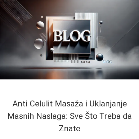
Anti Celulit Masaža i Uklanjanje
Masnih Naslaga: Sve Što Treba da
Znate