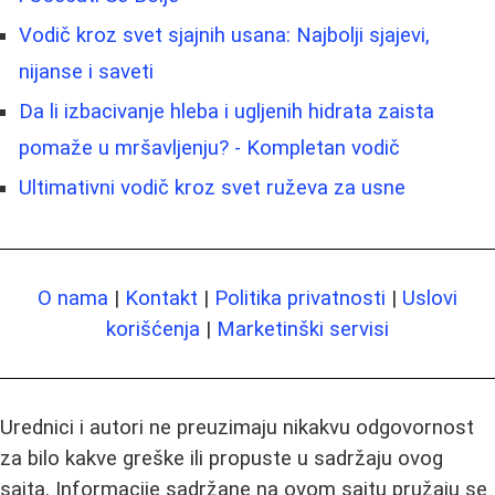
Vodič kroz svet sjajnih usana: Najbolji sjajevi,
nijanse i saveti
Da li izbacivanje hleba i ugljenih hidrata zaista
pomaže u mršavljenju? - Kompletan vodič
Ultimativni vodič kroz svet ruževa za usne
O nama
|
Kontakt
|
Politika privatnosti
|
Uslovi
korišćenja
|
Marketinški servisi
Urednici i autori ne preuzimaju nikakvu odgovornost
za bilo kakve greške ili propuste u sadržaju ovog
sajta. Informacije sadržane na ovom sajtu pružaju se