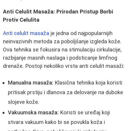
Anti Celulit Masaža: Prirodan Pristup Borbi
Protiv Celulita
Anti celulit masaža
je jedna od najpopularnijih
neinvazivnih metoda za poboljšanje izgleda kože.
Ova tehnika se fokusira na stimulaciju cirkulacije,
razbijanje masnih naslaga i podsticanje limfnog
drenaže. Postoji nekoliko vrsta anti celulit masaži:
Manualna masaža:
Klasična tehnika koja koristi
pritisak prstiju i dlanova za delovanje na duboke
slojeve kože.
Vakuumska masaža:
Koristi se uređaj koji
stvara vakuum kako bi se povukla koža i