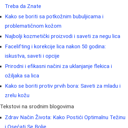
Treba da Znate
Kako se boriti sa potkožnim bubuljicama i
problematičnom kožom
Najbolji kozmetički proizvodi i saveti za negu lica
Facelifting i korekcije lica nakon 50 godina:
iskustva, saveti i opcije
Prirodni i efikasni načini za uklanjanje flekica i
ožiljaka sa lica
Kako se boriti protiv prvih bora: Saveti za mladu i
zrelu kožu
Tekstovi na srodnim blogovima
Zdrav Način Života: Kako Postići Optimalnu Težinu
i Osećati Se Bolje