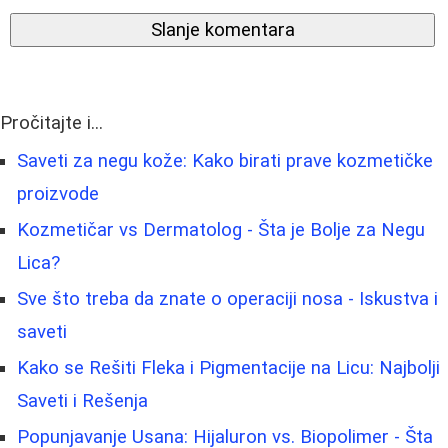
Slanje komentara
Pročitajte i...
Saveti za negu kože: Kako birati prave kozmetičke
proizvode
Kozmetičar vs Dermatolog - Šta je Bolje za Negu
Lica?
Sve što treba da znate o operaciji nosa - Iskustva i
saveti
Kako se Rešiti Fleka i Pigmentacije na Licu: Najbolji
Saveti i Rešenja
Popunjavanje Usana: Hijaluron vs. Biopolimer - Šta