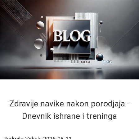
Zdravije navike nakon porodjaja -
Dnevnik ishrane i treninga
Radmila Vidicki
2025-08-11