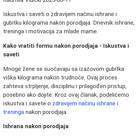
Iskustva i saveti o zdravijem načinu ishrane i
gubitku kilograma nakon porodjaja. Dnevnik ishrane,
treninga i motivacija za mlade mame.
Kako vratiti formu nakon porodjaja - Iskustva i
saveti
Mnoge žene se suočavaju sa izazovom gubitka
viška kilograma nakon trudnoće. Ovaj proces
zahteva strpljenje, disciplinu i prilagođen pristup,
posebno ako dojite. Kroz ovaj članak, podelićemo
iskustva i savete o
zdravijem načinu ishrane i
treninga
nakon porodjaja.
Ishrana nakon porodjaja