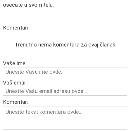
osećate u svom telu.
Komentari
Trenutno nema komentara za ovaj članak.
Vaše ime:
Vaš email:
Komentar: