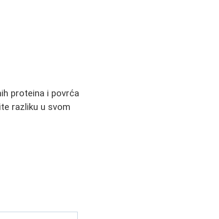
nih proteina i povrća
ite razliku u svom