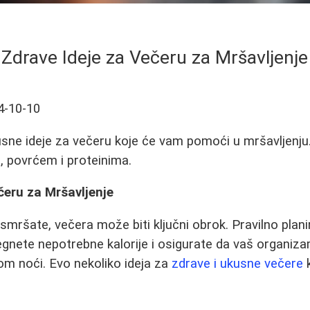
Zdrave Ideje za Večeru za Mršavljenje
4-10-10
kusne ideje za večeru koje će vam pomoći u mršavljenju
m, povrćem i proteinima.
čeru za Mršavljenje
mršate, večera može biti ključni obrok. Pravilno plan
nete nepotrebne kalorije i osigurate da vaš organiza
m noći. Evo nekoliko ideja za
zdrave i ukusne večere
k