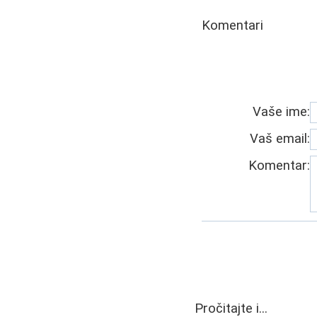
Komentari
Vaše ime:
Vaš email:
Komentar:
Pročitajte i...