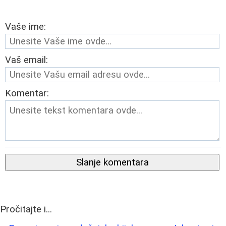
Vaše ime:
Vaš email:
Komentar:
Slanje komentara
Pročitajte i...