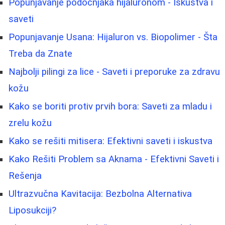
Popunjavanje podočnjaka hijaluronom - Iskustva i
saveti
Popunjavanje Usana: Hijaluron vs. Biopolimer - Šta
Treba da Znate
Najbolji pilingi za lice - Saveti i preporuke za zdravu
kožu
Kako se boriti protiv prvih bora: Saveti za mladu i
zrelu kožu
Kako se rešiti mitisera: Efektivni saveti i iskustva
Kako Rešiti Problem sa Aknama - Efektivni Saveti i
Rešenja
Ultrazvučna Kavitacija: Bezbolna Alternativa
Liposukciji?