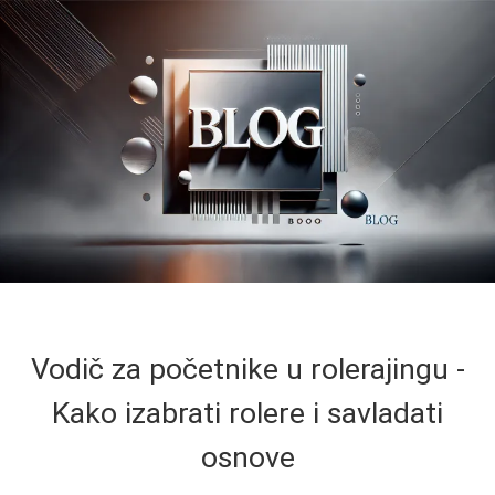
Vodič za početnike u rolerajingu -
Kako izabrati rolere i savladati
osnove