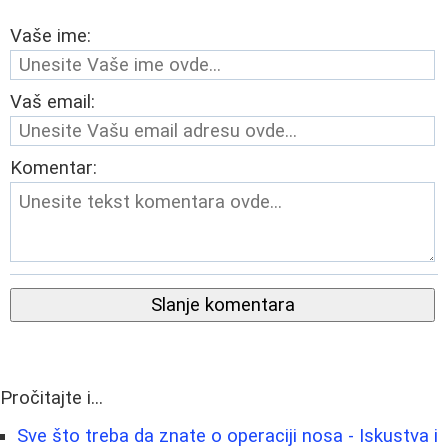
Vaše ime:
Vaš email:
Komentar:
Slanje komentara
Pročitajte i...
Sve što treba da znate o operaciji nosa - Iskustva i