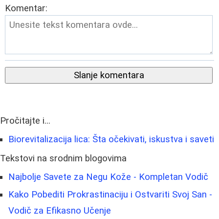
Komentar:
Slanje komentara
Pročitajte i...
Biorevitalizacija lica: Šta očekivati, iskustva i saveti
Tekstovi na srodnim blogovima
Najbolje Savete za Negu Kože - Kompletan Vodič
Kako Pobediti Prokrastinaciju i Ostvariti Svoj San -
Vodič za Efikasno Učenje