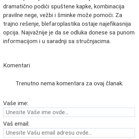
dramatično podići spuštene kapke, kombinacija
pravilne nege, vežbi i šminke može pomoći. Za
trajno rešenje, blefaroplastika ostaje najefikasnija
opcija. Najvažnije je da se odluka donese sa punom
informacijom i u saradnji sa stručnjacima.
Komentari
Trenutno nema komentara za ovaj članak.
Vaše ime:
Vaš email: