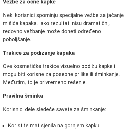
Vezbe za očne kapke
Neki korisnici spominju specijalne vežbe za jačanje
mišića kapaka. Iako rezultati nisu dramatični,
redovno vežbanje može doneti određeno
poboljšanje.
Trakice za podizanje kapaka
Ove kosmetičke trakice vizuelno podižu kapke i
mogu biti korisne za posebne prilike ili šminkanje.
Međutim, to je privremeno rešenje.
Pravilna šminka
Korisnici dele sledeće savete za šminkanje:
Koristite mat sjenila na gornjem kapku