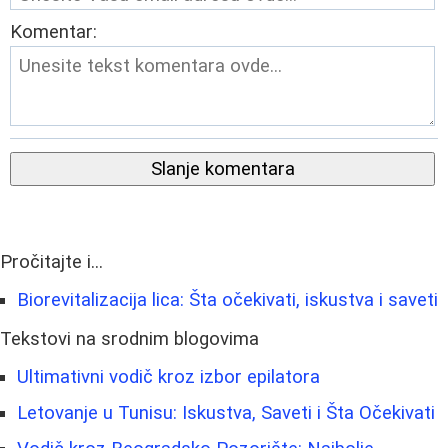
Komentar:
Slanje komentara
Pročitajte i...
Biorevitalizacija lica: Šta očekivati, iskustva i saveti
Tekstovi na srodnim blogovima
Ultimativni vodič kroz izbor epilatora
Letovanje u Tunisu: Iskustva, Saveti i Šta Očekivati