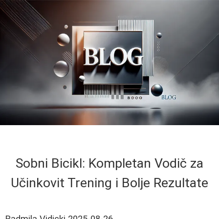
Sobni Bicikl: Kompletan Vodič za
Učinkovit Trening i Bolje Rezultate
Radmila Vidicki
2025-08-26