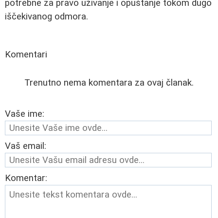
potrebne za pravo uživanje i opuštanje tokom dugo
iščekivanog odmora.
Komentari
Trenutno nema komentara za ovaj članak.
Vaše ime:
Vaš email:
Komentar: