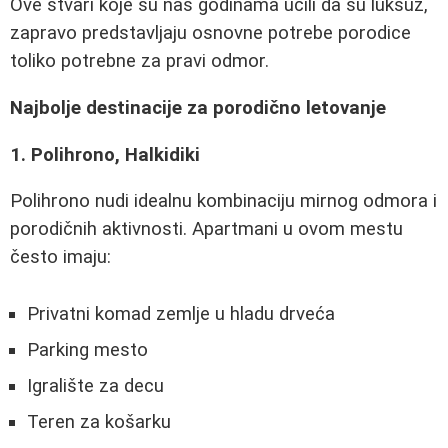
Ove stvari koje su nas godinama učili da su luksuz,
zapravo predstavljaju osnovne potrebe porodice
toliko potrebne za pravi odmor.
Najbolje destinacije za porodično letovanje
1. Polihrono, Halkidiki
Polihrono nudi idealnu kombinaciju mirnog odmora i
porodičnih aktivnosti. Apartmani u ovom mestu
često imaju:
Privatni komad zemlje u hladu drveća
Parking mesto
Igralište za decu
Teren za košarku