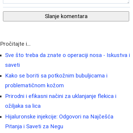
Slanje komentara
Pročitajte i...
Sve što treba da znate o operaciji nosa - Iskustva i
saveti
Kako se boriti sa potkožnim bubuljicama i
problematičnom kožom
Prirodni i efikasni načini za uklanjanje flekica i
ožiljaka sa lica
Hijaluronske injekcije: Odgovori na Najčešća
Pitanja i Saveti za Negu