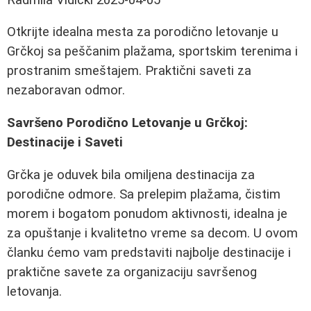
Otkrijte idealna mesta za porodično letovanje u
Grčkoj sa peščanim plažama, sportskim terenima i
prostranim smeštajem. Praktični saveti za
nezaboravan odmor.
Savršeno Porodično Letovanje u Grčkoj:
Destinacije i Saveti
Grčka je oduvek bila omiljena destinacija za
porodične odmore. Sa prelepim plažama, čistim
morem i bogatom ponudom aktivnosti, idealna je
za opuštanje i kvalitetno vreme sa decom. U ovom
članku ćemo vam predstaviti najbolje destinacije i
praktične savete za organizaciju savršenog
letovanja.