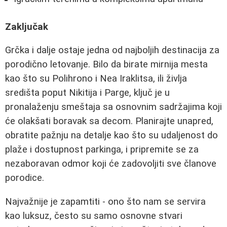
Zaključak
Grčka i dalje ostaje jedna od najboljih destinacija za
porodično letovanje. Bilo da birate mirnija mesta
kao što su Polihrono i Nea Iraklitsa, ili življa
središta poput Nikitija i Parge, ključ je u
pronalaženju smeštaja sa osnovnim sadržajima koji
će olakšati boravak sa decom. Planirajte unapred,
obratite pažnju na detalje kao što su udaljenost do
plaže i dostupnost parkinga, i pripremite se za
nezaboravan odmor koji će zadovoljiti sve članove
porodice.
Najvažnije je zapamtiti - ono što nam se servira
kao luksuz, često su samo osnovne stvari