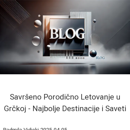
Savršeno Porodično Letovanje u
Grčkoj - Najbolje Destinacije i Saveti
Radmila Vidicki
2025-04-05