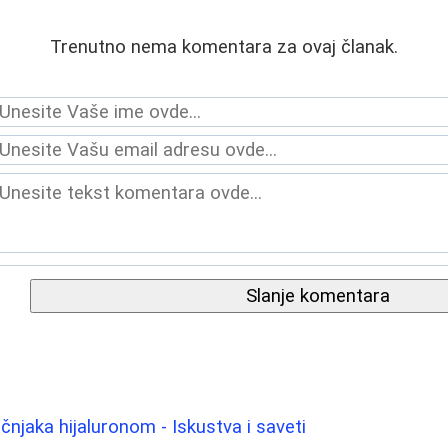
Trenutno nema komentara za ovaj članak.
Slanje komentara
njaka hijaluronom - Iskustva i saveti