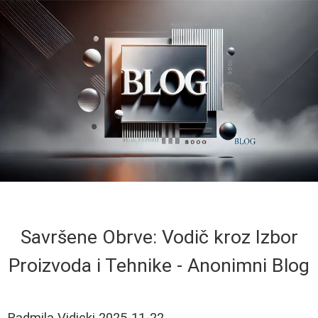
Savršene Obrve: Vodič kroz Izbor
Proizvoda i Tehnike - Anonimni Blog
Radmila Vidicki
2025-11-22