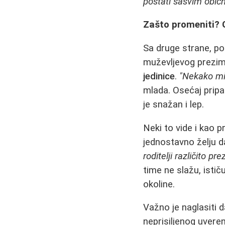
postati sasvim običn
Zašto promeniti? G
Sa druge strane, po
muževljevog prezi
jedinice
.
"Nekako mi 
mlada. Osećaj pripa
je snažan i lep.
Neki to vide i kao p
jednostavno želju da
roditelji različito pre
time ne slažu, isti
okoline.
Važno je naglasiti 
neprisiljenog uvere