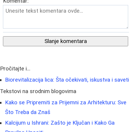
Komentar:
Slanje komentara
Pročitajte i...
Biorevitalizacija lica: Šta očekivati, iskustva i saveti
Tekstovi na srodnim blogovima
Kako se Pripremiti za Prijemni za Arhitekturu: Sve
Što Treba da Znaš
Kalcijum u Ishrani: Zašto je Ključan i Kako Ga