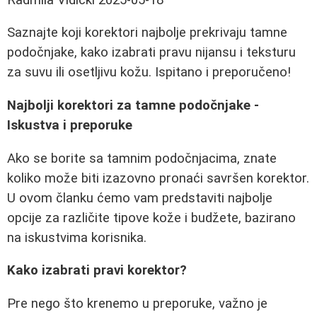
Saznajte koji korektori najbolje prekrivaju tamne
podočnjake, kako izabrati pravu nijansu i teksturu
za suvu ili osetljivu kožu. Ispitano i preporučeno!
Najbolji korektori za tamne podočnjake -
Iskustva i preporuke
Ako se borite sa tamnim podočnjacima, znate
koliko može biti izazovno pronaći savršen korektor.
U ovom članku ćemo vam predstaviti najbolje
opcije za različite tipove kože i budžete, bazirano
na iskustvima korisnika.
Kako izabrati pravi korektor?
Pre nego što krenemo u preporuke, važno je