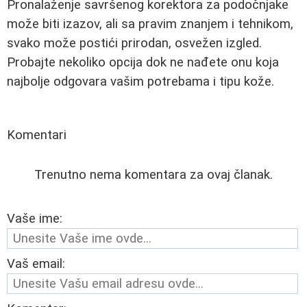
Pronalaženje savršenog korektora za podočnjake
može biti izazov, ali sa pravim znanjem i tehnikom,
svako može postići prirodan, osvežen izgled.
Probajte nekoliko opcija dok ne nađete onu koja
najbolje odgovara vašim potrebama i tipu kože.
Komentari
Trenutno nema komentara za ovaj članak.
Vaše ime:
Vaš email: