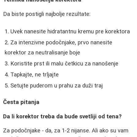
Da biste postigli najbolje rezultate:
Uvek nanesite hidratantnu kremu pre korektora
Za intenzivne podočnjake, prvo nanesite
korektor za neutralisanje boje
Koristite prst ili malu četkicu za nanošenje
Tapkajte, ne trljajte
Setujte puderom u prahu za duži traj
Česta pitanja
Da li korektor treba da bude svetliji od tena?
Za podočnjake - da, za 1-2 nijanse. Ali ako su vam