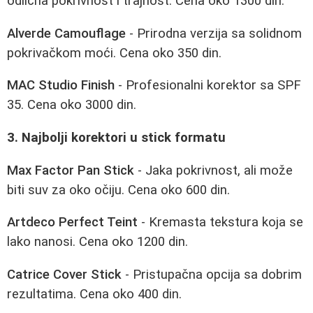
odlična pokrivnost i trajnost. Cena oko 1300 din.
Alverde Camouflage
- Prirodna verzija sa solidnom
pokrivačkom moći. Cena oko 350 din.
MAC Studio Finish
- Profesionalni korektor sa SPF
35. Cena oko 3000 din.
3. Najbolji korektori u stick formatu
Max Factor Pan Stick
- Jaka pokrivnost, ali može
biti suv za oko očiju. Cena oko 600 din.
Artdeco Perfect Teint
- Kremasta tekstura koja se
lako nanosi. Cena oko 1200 din.
Catrice Cover Stick
- Pristupačna opcija sa dobrim
rezultatima. Cena oko 400 din.