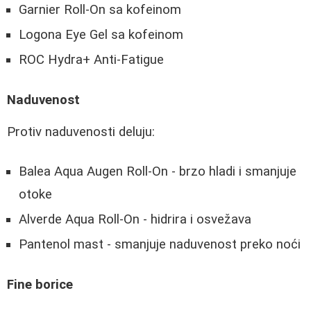
Garnier Roll-On sa kofeinom
Logona Eye Gel sa kofeinom
ROC Hydra+ Anti-Fatigue
Naduvenost
Protiv naduvenosti deluju:
Balea Aqua Augen Roll-On - brzo hladi i smanjuje
otoke
Alverde Aqua Roll-On - hidrira i osvežava
Pantenol mast - smanjuje naduvenost preko noći
Fine borice