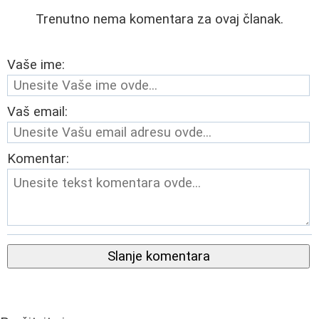
Trenutno nema komentara za ovaj članak.
Vaše ime:
Vaš email:
Komentar:
Slanje komentara