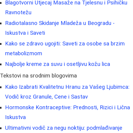
Blagotvorni Utjecaj Masaže na Tjelesnu i Psihičku
Ravnotežu
Radiotalasno Skidanje Mladeža u Beogradu -
Iskustva i Saveti
Kako se zdravo ugojiti: Saveti za osobe sa brzim
metabolizmom
Najbolje kreme za suvu i osetljivu kožu lica
Tekstovi na srodnim blogovima
Kako Izabrati Kvalitetnu Hranu za Vašeg Ljubimca:
Vodič kroz Granule, Cene i Sastav
Hormonske Kontraceptive: Prednosti, Rizici i Lična
Iskustva
Ultimativni vodič za negu noktiju: podmlađivanje