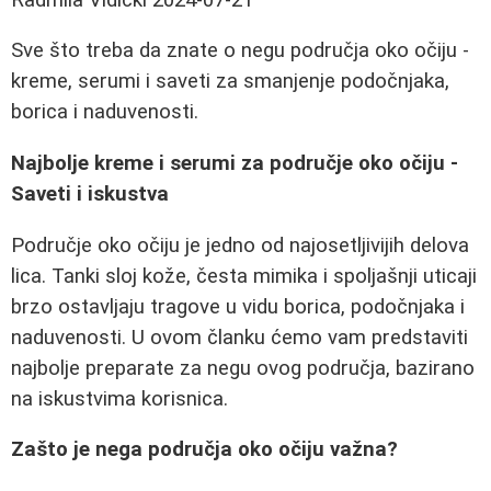
Sve što treba da znate o negu područja oko očiju -
kreme, serumi i saveti za smanjenje podočnjaka,
borica i naduvenosti.
Najbolje kreme i serumi za područje oko očiju -
Saveti i iskustva
Područje oko očiju je jedno od najosetljivijih delova
lica. Tanki sloj kože, česta mimika i spoljašnji uticaji
brzo ostavljaju tragove u vidu borica, podočnjaka i
naduvenosti. U ovom članku ćemo vam predstaviti
najbolje preparate za negu ovog područja, bazirano
na iskustvima korisnica.
Zašto je nega područja oko očiju važna?