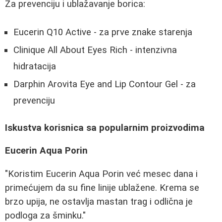
Za prevenciju i ublažavanje borica:
Eucerin Q10 Active - za prve znake starenja
Clinique All About Eyes Rich - intenzivna
hidratacija
Darphin Arovita Eye and Lip Contour Gel - za
prevenciju
Iskustva korisnica sa popularnim proizvodima
Eucerin Aqua Porin
"Koristim Eucerin Aqua Porin već mesec dana i
primećujem da su fine linije ublažene. Krema se
brzo upija, ne ostavlja mastan trag i odlična je
podloga za šminku."