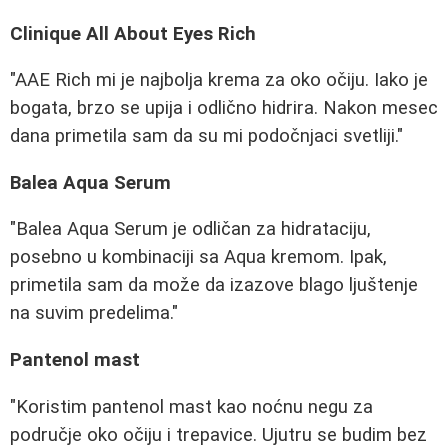
Clinique All About Eyes Rich
"AAE Rich mi je najbolja krema za oko očiju. Iako je
bogata, brzo se upija i odlično hidrira. Nakon mesec
dana primetila sam da su mi podočnjaci svetliji."
Balea Aqua Serum
"Balea Aqua Serum je odličan za hidrataciju,
posebno u kombinaciji sa Aqua kremom. Ipak,
primetila sam da može da izazove blago ljuštenje
na suvim predelima."
Pantenol mast
"Koristim pantenol mast kao noćnu negu za
područje oko očiju i trepavice. Ujutru se budim bez