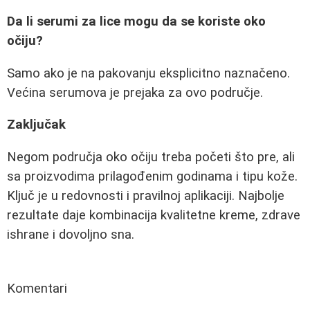
Da li serumi za lice mogu da se koriste oko
očiju?
Samo ako je na pakovanju eksplicitno naznačeno.
Većina serumova je prejaka za ovo područje.
Zaključak
Negom područja oko očiju treba početi što pre, ali
sa proizvodima prilagođenim godinama i tipu kože.
Ključ je u redovnosti i pravilnoj aplikaciji. Najbolje
rezultate daje kombinacija kvalitetne kreme, zdrave
ishrane i dovoljno sna.
Komentari