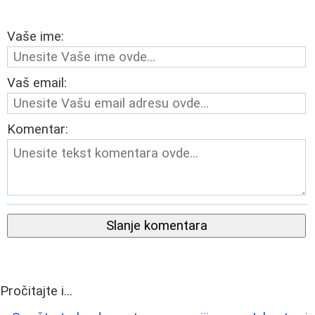
Vaše ime:
Vaš email:
Komentar:
Slanje komentara
Pročitajte i...