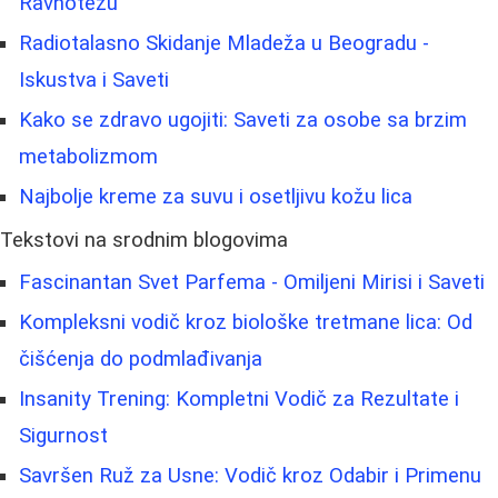
Ravnotežu
Radiotalasno Skidanje Mladeža u Beogradu -
Iskustva i Saveti
Kako se zdravo ugojiti: Saveti za osobe sa brzim
metabolizmom
Najbolje kreme za suvu i osetljivu kožu lica
Tekstovi na srodnim blogovima
Fascinantan Svet Parfema - Omiljeni Mirisi i Saveti
Kompleksni vodič kroz biološke tretmane lica: Od
čišćenja do podmlađivanja
Insanity Trening: Kompletni Vodič za Rezultate i
Sigurnost
Savršen Ruž za Usne: Vodič kroz Odabir i Primenu