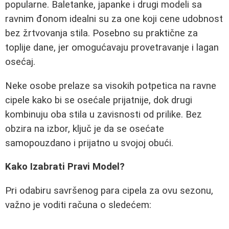
popularne. Baletanke, japanke i drugi modeli sa
ravnim đonom idealni su za one koji cene udobnost
bez žrtvovanja stila. Posebno su praktične za
toplije dane, jer omogućavaju provetravanje i lagan
osećaj.
Neke osobe prelaze sa visokih potpetica na ravne
cipele kako bi se osećale prijatnije, dok drugi
kombinuju oba stila u zavisnosti od prilike. Bez
obzira na izbor, ključ je da se osećate
samopouzdano i prijatno u svojoj obući.
Kako Izabrati Pravi Model?
Pri odabiru savršenog para cipela za ovu sezonu,
važno je voditi računa o sledećem: