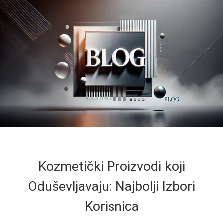
Kozmetički Proizvodi koji
Oduševljavaju: Najbolji Izbori
Korisnica