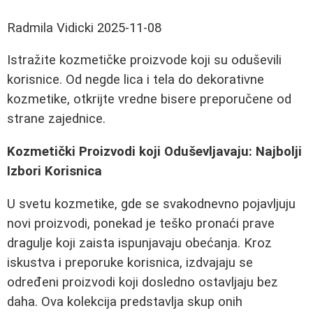
Radmila Vidicki
2025-11-08
Istražite kozmetičke proizvode koji su oduševili
korisnice. Od negde lica i tela do dekorativne
kozmetike, otkrijte vredne bisere preporučene od
strane zajednice.
Kozmetički Proizvodi koji Oduševljavaju: Najbolji
Izbori Korisnica
U svetu kozmetike, gde se svakodnevno pojavljuju
novi proizvodi, ponekad je teško pronaći prave
dragulje koji zaista ispunjavaju obećanja. Kroz
iskustva i preporuke korisnica, izdvajaju se
određeni proizvodi koji dosledno ostavljaju bez
daha. Ova kolekcija predstavlja skup onih