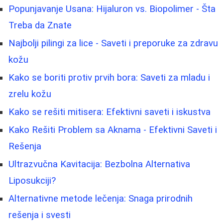
Popunjavanje Usana: Hijaluron vs. Biopolimer - Šta
Treba da Znate
Najbolji pilingi za lice - Saveti i preporuke za zdravu
kožu
Kako se boriti protiv prvih bora: Saveti za mladu i
zrelu kožu
Kako se rešiti mitisera: Efektivni saveti i iskustva
Kako Rešiti Problem sa Aknama - Efektivni Saveti i
Rešenja
Ultrazvučna Kavitacija: Bezbolna Alternativa
Liposukciji?
Alternativne metode lečenja: Snaga prirodnih
rešenja i svesti