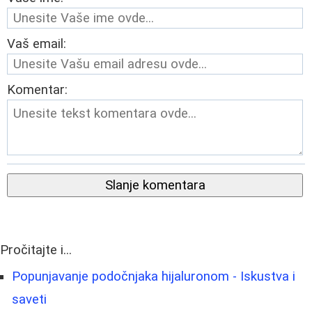
Vaš email:
Komentar:
Slanje komentara
Pročitajte i...
Popunjavanje podočnjaka hijaluronom - Iskustva i
saveti