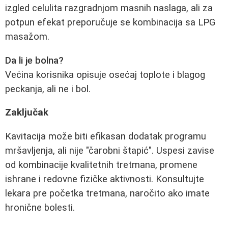
izgled celulita razgradnjom masnih naslaga, ali za
potpun efekat preporučuje se kombinacija sa LPG
masažom.
Da li je bolna?
Većina korisnika opisuje osećaj toplote i blagog
peckanja, ali ne i bol.
Zaključak
Kavitacija može biti efikasan dodatak programu
mršavljenja, ali nije "čarobni štapić". Uspesi zavise
od kombinacije kvalitetnih tretmana, promene
ishrane i redovne fizičke aktivnosti. Konsultujte
lekara pre početka tretmana, naročito ako imate
hronične bolesti.