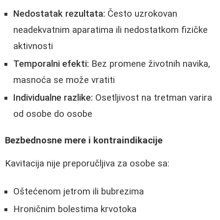
Nedostatak rezultata:
Često uzrokovan
neadekvatnim aparatima ili nedostatkom fizičke
aktivnosti
Temporalni efekti:
Bez promene životnih navika,
masnoća se može vratiti
Individualne razlike:
Osetljivost na tretman varira
od osobe do osobe
Bezbednosne mere i kontraindikacije
Kavitacija nije preporučljiva za osobe sa:
Oštećenom jetrom ili bubrezima
Hroničnim bolestima krvotoka