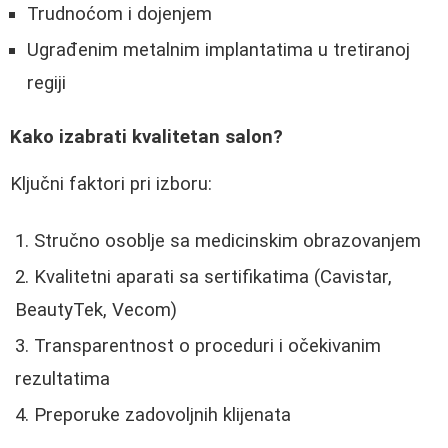
Trudnoćom i dojenjem
Ugrađenim metalnim implantatima u tretiranoj
regiji
Kako izabrati kvalitetan salon?
Ključni faktori pri izboru:
Stručno osoblje sa medicinskim obrazovanjem
Kvalitetni aparati sa sertifikatima (Cavistar,
BeautyTek, Vecom)
Transparentnost o proceduri i očekivanim
rezultatima
Preporuke zadovoljnih klijenata