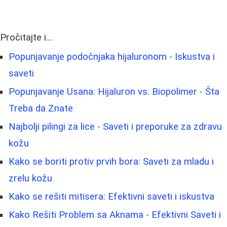
Pročitajte i...
Popunjavanje podočnjaka hijaluronom - Iskustva i
saveti
Popunjavanje Usana: Hijaluron vs. Biopolimer - Šta
Treba da Znate
Najbolji pilingi za lice - Saveti i preporuke za zdravu
kožu
Kako se boriti protiv prvih bora: Saveti za mladu i
zrelu kožu
Kako se rešiti mitisera: Efektivni saveti i iskustva
Kako Rešiti Problem sa Aknama - Efektivni Saveti i