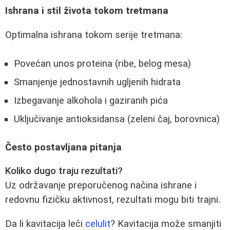
Ishrana i stil života tokom tretmana
Optimalna ishrana tokom serije tretmana:
Povećan unos proteina (ribe, belog mesa)
Smanjenje jednostavnih ugljenih hidrata
Izbegavanje alkohola i gaziranih pića
Uključivanje antioksidansa (zeleni čaj, borovnica)
Često postavljana pitanja
Koliko dugo traju rezultati?
Uz održavanje preporučenog načina ishrane i
redovnu fizičku aktivnost, rezultati mogu biti trajni.
Da li kavitacija leči
celulit
? Kavitacija može smanjiti