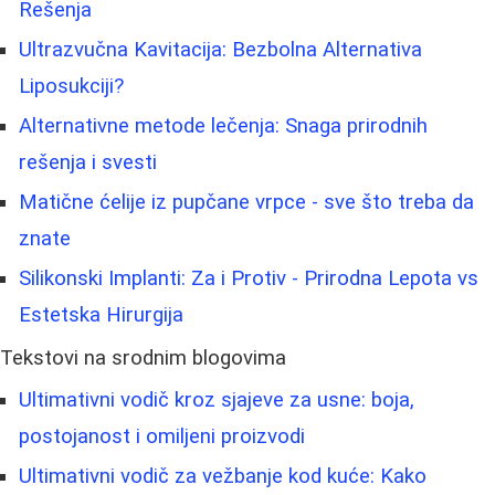
Rešenja
Ultrazvučna Kavitacija: Bezbolna Alternativa
Liposukciji?
Alternativne metode lečenja: Snaga prirodnih
rešenja i svesti
Matične ćelije iz pupčane vrpce - sve što treba da
znate
Silikonski Implanti: Za i Protiv - Prirodna Lepota vs
Estetska Hirurgija
Tekstovi na srodnim blogovima
Ultimativni vodič kroz sjajeve za usne: boja,
postojanost i omiljeni proizvodi
Ultimativni vodič za vežbanje kod kuće: Kako