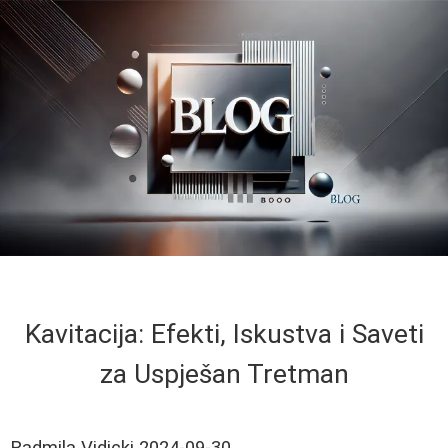
Kavitacija: Efekti, Iskustva i Saveti
za Uspješan Tretman
Radmila Vidicki
2024-09-30