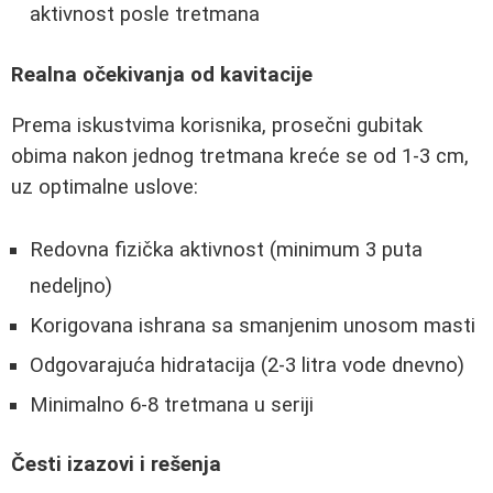
aktivnost posle tretmana
Realna očekivanja od kavitacije
Prema iskustvima korisnika, prosečni gubitak
obima nakon jednog tretmana kreće se od 1-3 cm,
uz optimalne uslove:
Redovna fizička aktivnost (minimum 3 puta
nedeljno)
Korigovana ishrana sa smanjenim unosom masti
Odgovarajuća hidratacija (2-3 litra vode dnevno)
Minimalno 6-8 tretmana u seriji
Česti izazovi i rešenja