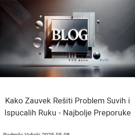
Kako Zauvek Rešiti Problem Suvih i
Ispucalih Ruku - Najbolje Preporuke
Radmila Vidicki
2025-05-08