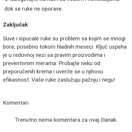
dok se ruke ne oporave.
Zaključak
Suve i ispucale ruke su problem sa kojim se mnogi
bore, posebno tokom hladnih meseci. Ključ uspeha
je u redovnoj nezi sa pravim proizvodima i
preventivnim merama. Probajte neku od
preporučenih krema i uverite se u njihovu
efikasnost. Vaše ruke zaslužuju pažnju i negu!
Komentari
Trenutno nema komentara za ovaj članak.