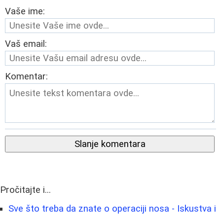
Vaše ime:
Vaš email:
Komentar:
Slanje komentara
Pročitajte i...
Sve što treba da znate o operaciji nosa - Iskustva i