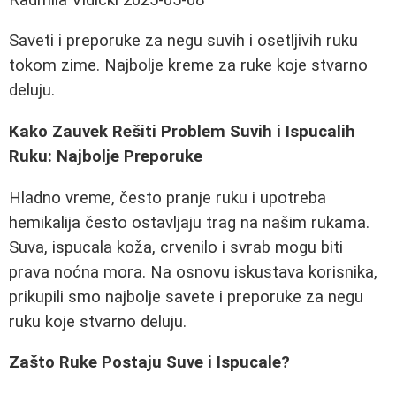
Saveti i preporuke za negu suvih i osetljivih ruku
tokom zime. Najbolje kreme za ruke koje stvarno
deluju.
Kako Zauvek Rešiti Problem Suvih i Ispucalih
Ruku: Najbolje Preporuke
Hladno vreme, često pranje ruku i upotreba
hemikalija često ostavljaju trag na našim rukama.
Suva, ispucala koža, crvenilo i svrab mogu biti
prava noćna mora. Na osnovu iskustava korisnika,
prikupili smo najbolje savete i preporuke za negu
ruku koje stvarno deluju.
Zašto Ruke Postaju Suve i Ispucale?