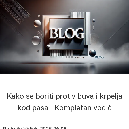
Kako se boriti protiv buva i krpelja
kod pasa - Kompletan vodič
Radmila Vidicki
2025-06-08