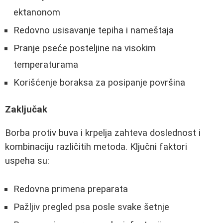
ektanonom
Redovno usisavanje tepiha i nameštaja
Pranje pseće posteljine na visokim
temperaturama
Korišćenje boraksa za posipanje površina
Zaključak
Borba protiv buva i krpelja zahteva doslednost i
kombinaciju različitih metoda. Ključni faktori
uspeha su:
Redovna primena preparata
Pažljiv pregled psa posle svake šetnje