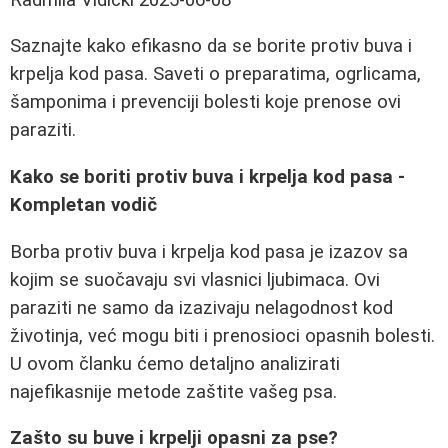
Saznajte kako efikasno da se borite protiv buva i
krpelja kod pasa. Saveti o preparatima, ogrlicama,
šamponima i prevenciji bolesti koje prenose ovi
paraziti.
Kako se boriti protiv buva i krpelja kod pasa -
Kompletan vodič
Borba protiv buva i krpelja kod pasa je izazov sa
kojim se suočavaju svi vlasnici ljubimaca. Ovi
paraziti ne samo da izazivaju nelagodnost kod
životinja, već mogu biti i prenosioci opasnih bolesti.
U ovom članku ćemo detaljno analizirati
najefikasnije metode zaštite vašeg psa.
Zašto su buve i krpelji opasni za pse?