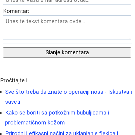
Komentar:
Slanje komentara
Pročitajte i...
Sve što treba da znate o operaciji nosa - Iskustva i
saveti
Kako se boriti sa potkožnim bubuljicama i
problematičnom kožom
Prirodni i efikasni načini za uklanjanje flekica i