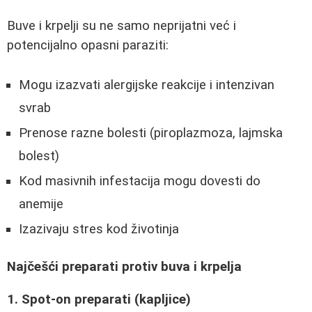
Buve i krpelji su ne samo neprijatni već i
potencijalno opasni paraziti:
Mogu izazvati alergijske reakcije i intenzivan
svrab
Prenose razne bolesti (piroplazmoza, lajmska
bolest)
Kod masivnih infestacija mogu dovesti do
anemije
Izazivaju stres kod životinja
Najčešći preparati protiv buva i krpelja
1. Spot-on preparati (kapljice)