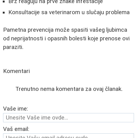
Brz reaguju na prve znake infestacije
Konsultacije sa veterinarom u slučaju problema
Pametna prevencija može spasiti vašeg ljubimca
od neprijatnosti i opasnih bolesti koje prenose ovi
paraziti.
Komentari
Trenutno nema komentara za ovaj članak.
Vaše ime:
Vaš email: