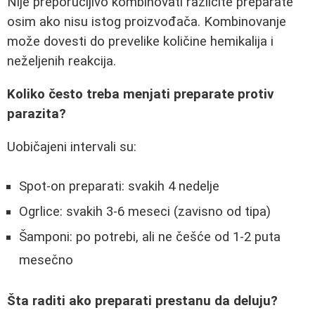
Nije preporučljivo kombinovati različite preparate
osim ako nisu istog proizvođača. Kombinovanje
može dovesti do prevelike količine hemikalija i
neželjenih reakcija.
Koliko često treba menjati preparate protiv
parazita?
Uobičajeni intervali su:
Spot-on preparati: svakih 4 nedelje
Ogrlice: svakih 3-6 meseci (zavisno od tipa)
Šamponi: po potrebi, ali ne češće od 1-2 puta
mesečno
Šta raditi ako preparati prestanu da deluju?