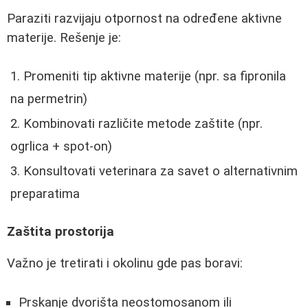
Paraziti razvijaju otpornost na određene aktivne
materije. Rešenje je:
Promeniti tip aktivne materije (npr. sa fipronila
na permetrin)
Kombinovati različite metode zaštite (npr.
ogrlica + spot-on)
Konsultovati veterinara za savet o alternativnim
preparatima
Zaštita prostorija
Važno je tretirati i okolinu gde pas boravi:
Prskanje dvorišta neostomosanom ili