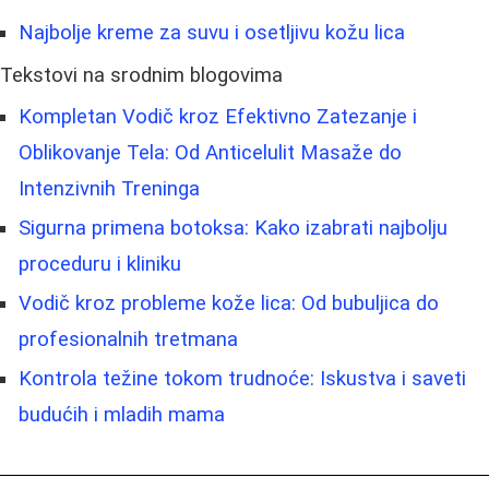
Najbolje kreme za suvu i osetljivu kožu lica
Tekstovi na srodnim blogovima
Kompletan Vodič kroz Efektivno Zatezanje i
Oblikovanje Tela: Od Anticelulit Masaže do
Intenzivnih Treninga
Sigurna primena botoksa: Kako izabrati najbolju
proceduru i kliniku
Vodič kroz probleme kože lica: Od bubuljica do
profesionalnih tretmana
Kontrola težine tokom trudnoće: Iskustva i saveti
budućih i mladih mama