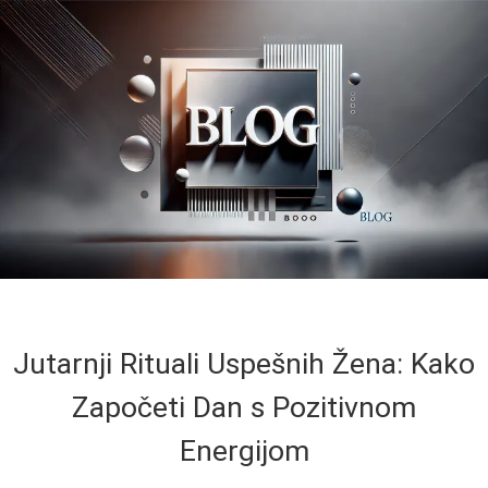
Jutarnji Rituali Uspešnih Žena: Kako
Započeti Dan s Pozitivnom
Energijom