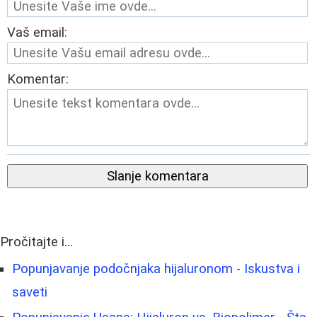
Vaš email:
Komentar:
Slanje komentara
Pročitajte i...
Popunjavanje podočnjaka hijaluronom - Iskustva i
saveti