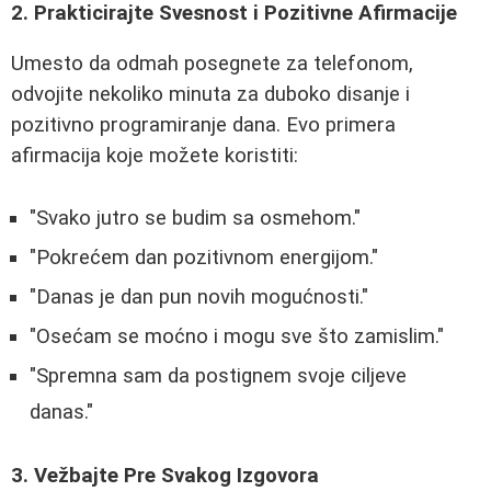
2. Prakticirajte Svesnost i Pozitivne Afirmacije
Umesto da odmah posegnete za telefonom,
odvojite nekoliko minuta za duboko disanje i
pozitivno programiranje dana. Evo primera
afirmacija koje možete koristiti:
"Svako jutro se budim sa osmehom."
"Pokrećem dan pozitivnom energijom."
"Danas je dan pun novih mogućnosti."
"Osećam se moćno i mogu sve što zamislim."
"Spremna sam da postignem svoje ciljeve
danas."
3. Vežbajte Pre Svakog Izgovora