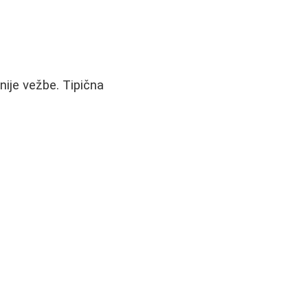
nije vežbe. Tipična