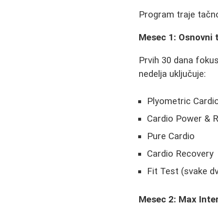
Program traje tačno
Mesec 1: Osnovni 
Prvih 30 dana fokusi
nedelja uključuje:
Plyometric Cardio
Cardio Power & 
Pure Cardio
Cardio Recovery
Fit Test (svake d
Mesec 2: Max Inter