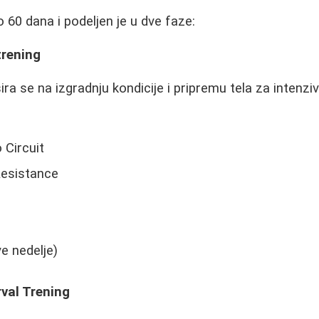
 60 dana i podeljen je u dve faze:
trening
ra se na izgradnju kondicije i pripremu tela za intenziv
 Circuit
Resistance
ve nedelje)
val Trening