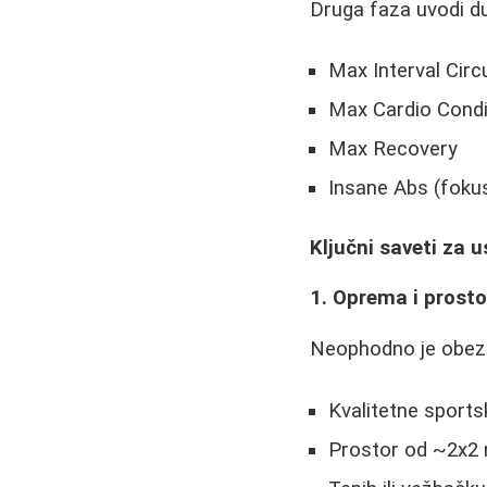
Druga faza uvodi duž
Max Interval Circu
Max Cardio Condi
Max Recovery
Insane Abs (foku
Ključni saveti za
1. Oprema i prosto
Neophodno je obezb
Kvalitetne sport
Prostor od ~2x2