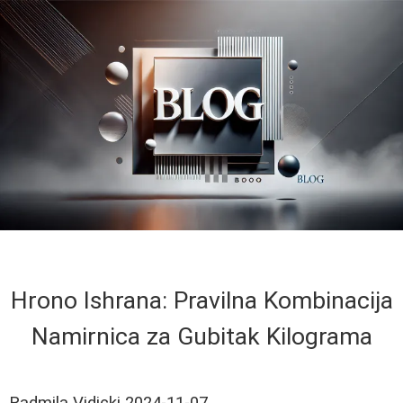
Hrono Ishrana: Pravilna Kombinacija
Namirnica za Gubitak Kilograma
Radmila Vidicki
2024-11-07