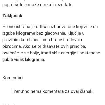
poput šetnje može ubrzati rezultate.
Zaključak
Hrono ishrana je odličan izbor za one koji žele da
izgube kilograme bez gladovanja. Ključ je u
pravilnim kombinacijama hrane i redovnim
obrocima. Ako se pridržavate ovih principa,
osećaćete se bolje, imati više energije i postepeno
gubiti višak kilograma.
Komentari
Trenutno nema komentara za ovaj članak.