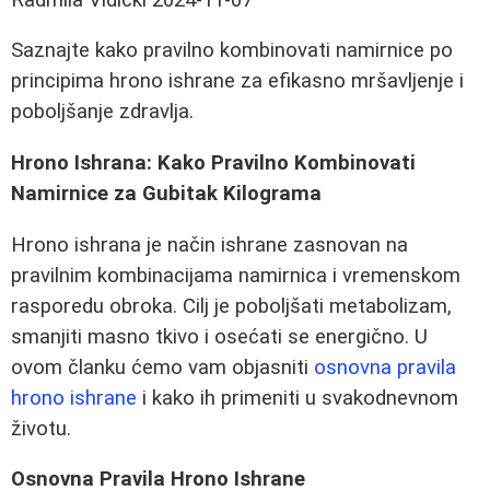
Saznajte kako pravilno kombinovati namirnice po
principima hrono ishrane za efikasno mršavljenje i
poboljšanje zdravlja.
Hrono Ishrana: Kako Pravilno Kombinovati
Namirnice za Gubitak Kilograma
Hrono ishrana je način ishrane zasnovan na
pravilnim kombinacijama namirnica i vremenskom
rasporedu obroka. Cilj je poboljšati metabolizam,
smanjiti masno tkivo i osećati se energično. U
ovom članku ćemo vam objasniti
osnovna pravila
hrono ishrane
i kako ih primeniti u svakodnevnom
životu.
Osnovna Pravila Hrono Ishrane