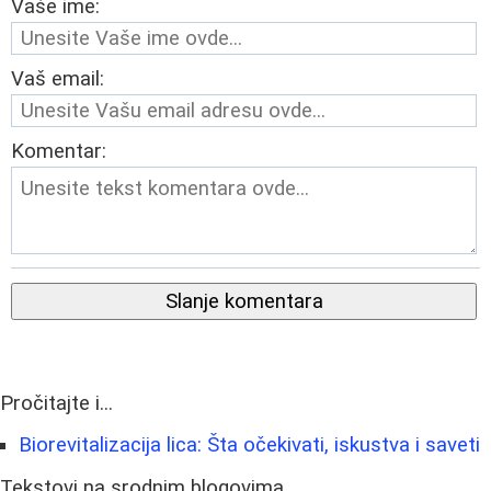
Vaše ime:
Vaš email:
Komentar:
Slanje komentara
Pročitajte i...
Biorevitalizacija lica: Šta očekivati, iskustva i saveti
Tekstovi na srodnim blogovima