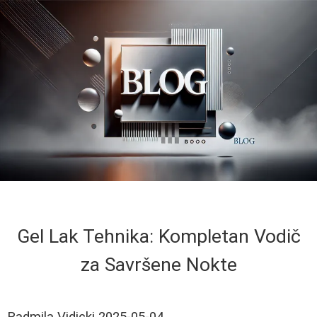
Gel Lak Tehnika: Kompletan Vodič
za Savršene Nokte
Radmila Vidicki
2025-05-04