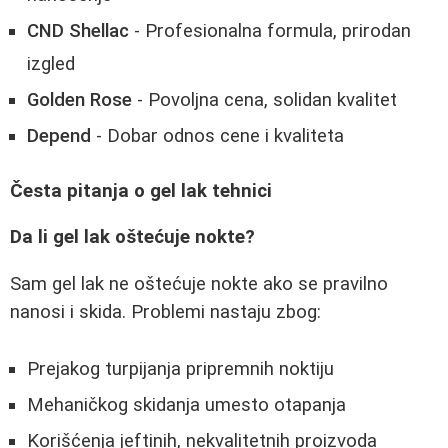
CND Shellac
- Profesionalna formula, prirodan
izgled
Golden Rose
- Povoljna cena, solidan kvalitet
Depend
- Dobar odnos cene i kvaliteta
Česta pitanja o gel lak tehnici
Da li gel lak oštećuje nokte?
Sam gel lak ne oštećuje nokte ako se pravilno
nanosi i skida. Problemi nastaju zbog:
Prejakog turpijanja pripremnih noktiju
Mehaničkog skidanja umesto otapanja
Korišćenja jeftinih, nekvalitetnih proizvoda