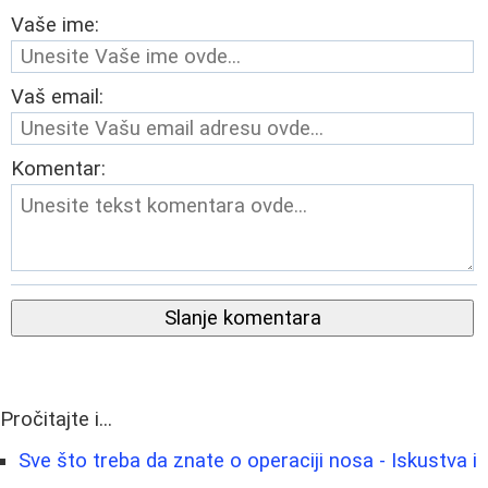
Vaše ime:
Vaš email:
Komentar:
Slanje komentara
Pročitajte i...
Sve što treba da znate o operaciji nosa - Iskustva i