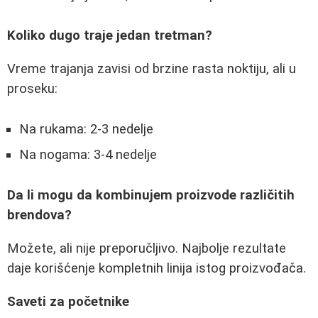
Koliko dugo traje jedan tretman?
Vreme trajanja zavisi od brzine rasta noktiju, ali u
proseku:
Na rukama: 2-3 nedelje
Na nogama: 3-4 nedelje
Da li mogu da kombinujem proizvode različitih
brendova?
Možete, ali nije preporučljivo. Najbolje rezultate
daje korišćenje kompletnih linija istog proizvođača.
Saveti za početnike