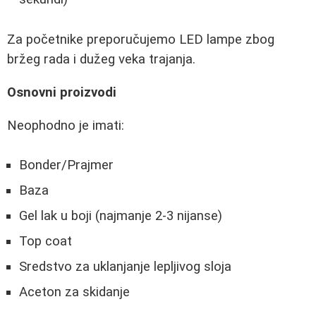
Za početnike preporučujemo LED lampe zbog
bržeg rada i dužeg veka trajanja.
Osnovni proizvodi
Neophodno je imati:
Bonder/Prajmer
Baza
Gel lak u boji (najmanje 2-3 nijanse)
Top coat
Sredstvo za uklanjanje lepljivog sloja
Aceton za skidanje