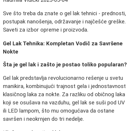
Sve što treba da znate o gel lak tehnici - prednosti,
postupak nanošenja, održavanje i najčešće greške.
Saveti za izbor opreme i proizvoda.
Gel Lak Tehnika: Kompletan Vodič za Savršene
Nokte
Šta je gel lak i zašto je postao toliko popularan?
Gel lak predstavlja revolucionarno rešenje u svetu
manikira, kombinujući trajnost gela i jednostavnost
klasičnog laka za nokte. Za razliku od običnog laka
koji se osušava na vazduhu, gel lak se suši pod UV
ili LED lampom, što mu omogućava da ostane
savršen i neokrnjen do tri nedelje.