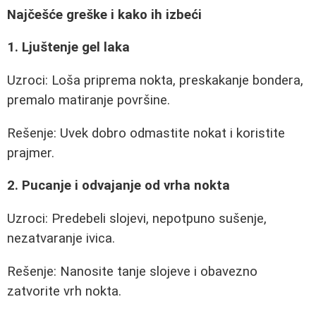
Najčešće greške i kako ih izbeći
1. Ljuštenje gel laka
Uzroci: Loša priprema nokta, preskakanje bondera,
premalo matiranje površine.
Rešenje: Uvek dobro odmastite nokat i koristite
prajmer.
2. Pucanje i odvajanje od vrha nokta
Uzroci: Predebeli slojevi, nepotpuno sušenje,
nezatvaranje ivica.
Rešenje: Nanosite tanje slojeve i obavezno
zatvorite vrh nokta.