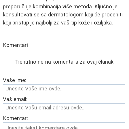
preporučuje kombinacija više metoda. Ključno je
konsultovati se sa dermatologom koji će proceniti
koji pristup je najbolji za vaš tip kože i oziljaka.
Komentari
Trenutno nema komentara za ovaj članak.
Vaše ime:
Vaš email:
Komentar: