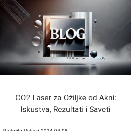
CO2 Laser za Ožiljke od Akni:
Iskustva, Rezultati i Saveti
Radmila Vidicki
2024-04-08