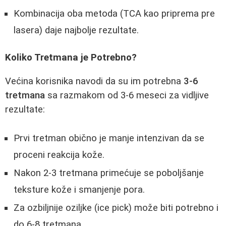
Kombinacija oba metoda (TCA kao priprema pre
lasera) daje najbolje rezultate.
Koliko Tretmana je Potrebno?
Većina korisnika navodi da su im potrebna
3-6
tretmana
sa razmakom od 3-6 meseci za vidljive
rezultate:
Prvi tretman obično je manje intenzivan da se
proceni reakcija kože.
Nakon 2-3 tretmana primećuje se poboljšanje
teksture kože i smanjenje pora.
Za ozbiljnije oziljke (ice pick) može biti potrebno i
do 6-8 tretmana.