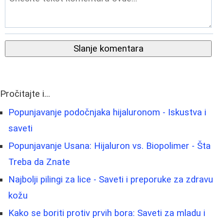
Slanje komentara
Pročitajte i...
Popunjavanje podočnjaka hijaluronom - Iskustva i
saveti
Popunjavanje Usana: Hijaluron vs. Biopolimer - Šta
Treba da Znate
Najbolji pilingi za lice - Saveti i preporuke za zdravu
kožu
Kako se boriti protiv prvih bora: Saveti za mladu i