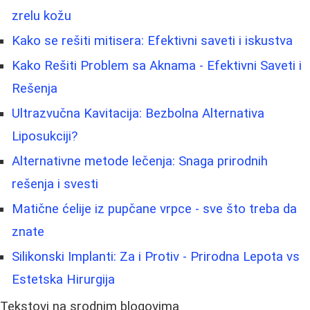
zrelu kožu
Kako se rešiti mitisera: Efektivni saveti i iskustva
Kako Rešiti Problem sa Aknama - Efektivni Saveti i
Rešenja
Ultrazvučna Kavitacija: Bezbolna Alternativa
Liposukciji?
Alternativne metode lečenja: Snaga prirodnih
rešenja i svesti
Matične ćelije iz pupčane vrpce - sve što treba da
znate
Silikonski Implanti: Za i Protiv - Prirodna Lepota vs
Estetska Hirurgija
Tekstovi na srodnim blogovima