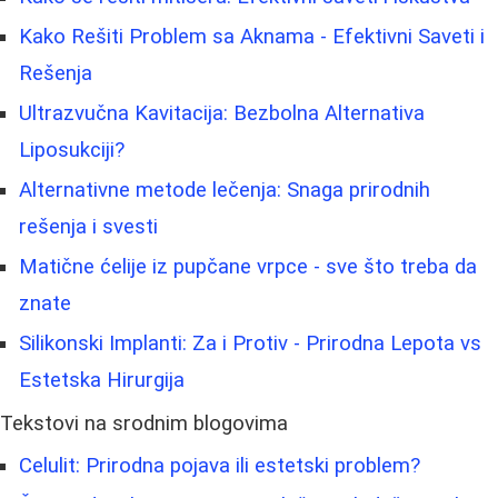
Kako Rešiti Problem sa Aknama - Efektivni Saveti i
Rešenja
Ultrazvučna Kavitacija: Bezbolna Alternativa
Liposukciji?
Alternativne metode lečenja: Snaga prirodnih
rešenja i svesti
Matične ćelije iz pupčane vrpce - sve što treba da
znate
Silikonski Implanti: Za i Protiv - Prirodna Lepota vs
Estetska Hirurgija
Tekstovi na srodnim blogovima
Celulit: Prirodna pojava ili estetski problem?