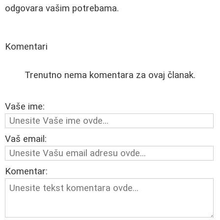
odgovara vašim potrebama.
Komentari
Trenutno nema komentara za ovaj članak.
Vaše ime:
Vaš email:
Komentar: