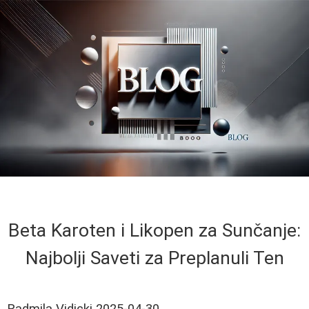
Beta Karoten i Likopen za Sunčanje:
Najbolji Saveti za Preplanuli Ten
Radmila Vidicki
2025-04-30